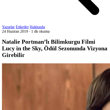
Yazarlar
Etiketler
Hakkında
24 Haziran 2019
·
1 dk okuma
Natalie Portman’lı Bilimkurgu Filmi
Lucy in the Sky, Ödül Sezonunda Vizyona
Girebilir