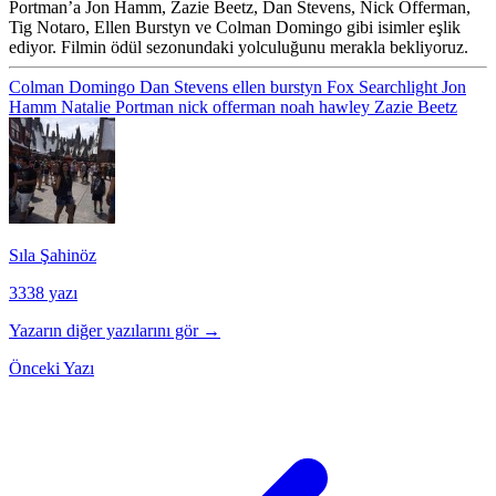
Portman’a
Jon Hamm, Zazie Beetz, Dan Stevens, Nick Offerman,
Tig Notaro, Ellen Burstyn
ve
Colman Domingo
gibi isimler eşlik
ediyor. Filmin ödül sezonundaki yolculuğunu merakla bekliyoruz.
Colman Domingo
Dan Stevens
ellen burstyn
Fox Searchlight
Jon
Hamm
Natalie Portman
nick offerman
noah hawley
Zazie Beetz
Sıla Şahinöz
3338 yazı
Yazarın diğer yazılarını gör →
Önceki Yazı