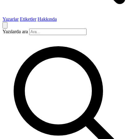
Yazarlar
Etiketler
Hakkında
Yazılarda ara