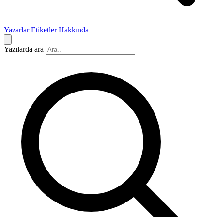
Yazarlar
Etiketler
Hakkında
Yazılarda ara