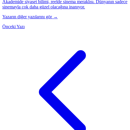
Akademide siyaset bilimi, reelde sinema meraklısı. Dünyanın sadece
sinemayla çok daha güzel olacağına inanıyor.
Yazarın diğer yazılarını gör →
Önceki Yazı