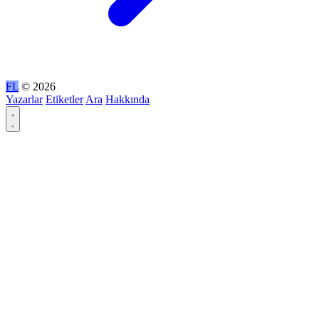
FL
© 2026
Yazarlar
Etiketler
Ara
Hakkında