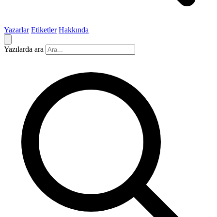
Yazarlar
Etiketler
Hakkında
Yazılarda ara