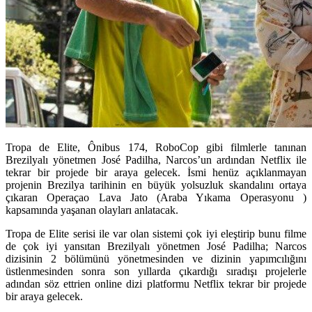
Tropa de Elite, Ônibus 174, RoboCop gibi filmlerle tanınan
Brezilyalı yönetmen José Padilha, Narcos’un ardından Netflix ile
tekrar bir projede bir araya gelecek. İsmi henüz açıklanmayan
projenin Brezilya tarihinin en büyük yolsuzluk skandalını ortaya
çıkaran Operaçao Lava Jato (Araba Yıkama Operasyonu )
kapsamında yaşanan olayları anlatacak.
Tropa de Elite serisi ile var olan sistemi çok iyi eleştirip bunu filme
de çok iyi yansıtan Brezilyalı yönetmen J
osé Padilha
; Narcos
dizisinin 2 bölümünü yönetmesinden ve dizinin yapımcılığını
üstlenmesinden sonra son yıllarda çıkardığı sıradışı projelerle
adından söz ettrien online dizi platformu Netflix tekrar bir projede
bir araya gelecek.