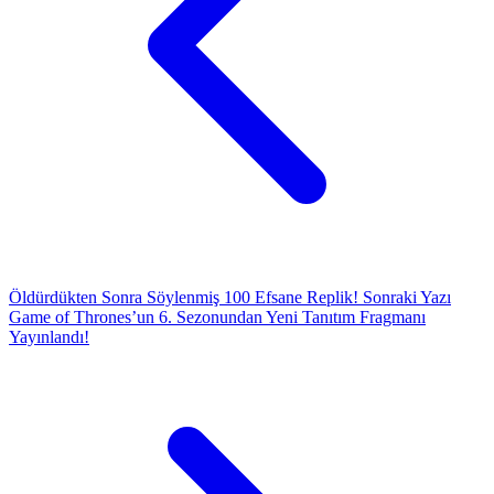
Öldürdükten Sonra Söylenmiş 100 Efsane Replik!
Sonraki Yazı
Game of Thrones’un 6. Sezonundan Yeni Tanıtım Fragmanı
Yayınlandı!