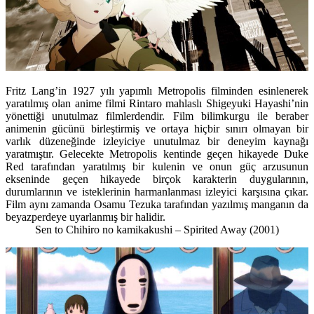
Fritz Lang’in 1927 yılı yapımlı Metropolis filminden esinlenerek
yaratılmış olan anime filmi Rintaro mahlaslı Shigeyuki Hayashi’nin
yönettiği unutulmaz filmlerdendir. Film bilimkurgu ile beraber
animenin gücünü birleştirmiş ve ortaya hiçbir sınırı olmayan bir
varlık düzeneğinde izleyiciye unutulmaz bir deneyim kaynağı
yaratmıştır. Gelecekte Metropolis kentinde geçen hikayede Duke
Red tarafından yaratılmış bir kulenin ve onun güç arzusunun
ekseninde geçen hikayede birçok karakterin duygularının,
durumlarının ve isteklerinin harmanlanması izleyici karşısına çıkar.
Film aynı zamanda Osamu Tezuka tarafından yazılmış manganın da
beyazperdeye uyarlanmış bir halidir.
Sen to Chihiro no kamikakushi – Spirited Away
(2001)