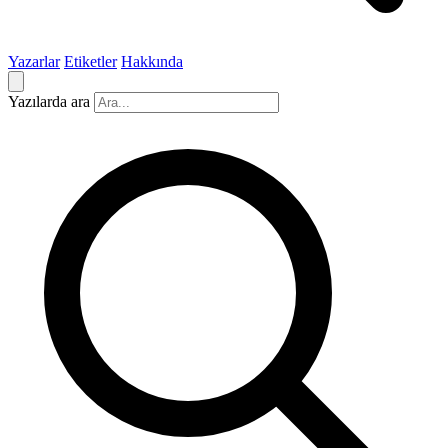
Yazarlar
Etiketler
Hakkında
Yazılarda ara