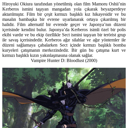
Hiroyuki Okiura tarafından yönetilmiş olan film Mamoru Oshii’nin
Kerberos ismini taşıyan mangadan yola çıkarak beyazperdeye
aktarılmıştır. Film bir çeşit kırmızı başlıklı kız hikayesidir ve bu
masalın bambaşka bir evrene uyarlanarak ortaya çıkarılmış bir
halidir. Film alternatif bir evrende geçer ve Japonya’nın düzeni
içerisinde kendini bulur. Japonya’da Kerberos isimli özel bir polis
ekibi vardır ve bu ekip özellikle Sect ismini taşıyan bir terörist grup
ile savaş içerisindedir. Kerberos ağır silahlar ve ağır yöntemler ile
düzeni sağlamaya çabalarken Sect içinde kırmızı başlıklı bomba
kuryeleri çatışmanın merkezindedir. Bir gün bu çatışma kurt ve
kırmızı başlıklı kızın yakınlaşmasına olanak sağlar.
Vampire Hunter D: Bloodlust
(2000)