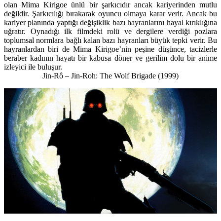
olan Mima Kirigoe ünlü bir şarkıcıdır ancak kariyerinden mutlu
değildir. Şarkıcılığı bırakarak oyuncu olmaya karar verir. Ancak bu
kariyer planında yaptığı değişiklik bazı hayranlarını hayal kırıklığına
uğratır. Oynadığı ilk filmdeki rolü ve dergilere verdiği pozlara
toplumsal normlara bağlı kalan bazı hayranları büyük tepki verir. Bu
hayranlardan biri de Mima Kirigoe’nin peşine düşünce, tacizlerle
beraber kadının hayatı bir kabusa döner ve gerilim dolu bir anime
izleyici ile buluşur.
Jin-Rô – Jin-Roh: The Wolf Brigade
(1999)