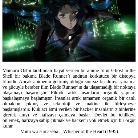
Mamoru Oshii tarafından hayat verilen bu anime filmi Ghost in the
Shell bir bakıma Blade Runner’ı andıran korkutucu bir distopya
filmidir. Ancak animenin getirmiş olduğu sınırsız bir dünya yaratma
ve gücüyle beraber film Blade Runner’ın da ulaşamadığı bir noktaya
ulaşamayı başarmıştır. Filmde artık insanların organik yapıları
başkalaşmaya başlamıştır. İnsanlar artık tamamen organik bir canlı
olmaktan çıkmış ve teknoloji ve makine ile birleşmeye
başlamışlardır. Kuklacı ismi verilen bir hacker insanların zihinlerine
girerek anıyı ve hafızayı çalmaya başlar. Devlet bu tehlikeyi
önlemek, hafızaya sahip çıkmak ve hacker’ı yok etmek için bir örgüt
kurar.
Mimi wo sumaseba – Whisper of the Heart
(1995)