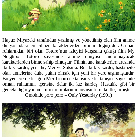
Hayao Miyazaki tarafından yazılmış ve yönetilmiş olan film anime
dünyasındaki en bilinen karakterlerden birinin doğuşudur. Orman
ruhlarından biri olan Totoro’nun izleyici karşısına çıktığı film My
Neighbor Totoro sayesinde anime dünyası unutulmayacak
karakterlerden birine sahip olmuştur. Filmin ana karakterleri arasında
iki kız kardeş yer alır; Mei ve Satsuki. Bu iki kız kardeş hastanede
olan annelerine daha yakın olmak için yeni bir yere taşınmışlardır.
Bu yeni yerde bir gün Mei Totoro ile tanışır ve bu tanışma sayesinde
orman ruhlarının içerisine dalar iki kız kardeş. Hastalık gibi bir
gerçekçiliğin yanında orman ruhlarının büyüsü filmi kültleştirmiştir.
Omohide poro poro – Only Yesterday
(1991)