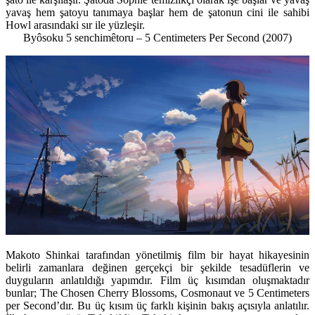
yavaş hem şatoyu tanımaya başlar hem de şatonun cini ile sahibi
Howl arasındaki sır ile yüzleşir.
Byôsoku 5 senchimêtoru – 5 Centimeters Per Second
(2007)
Makoto Shinkai tarafından yönetilmiş film bir hayat hikayesinin
belirli zamanlara değinen gerçekçi bir şekilde tesadüflerin ve
duyguların anlatıldığı yapımdır. Film üç kısımdan oluşmaktadır
bunlar; The Chosen Cherry Blossoms, Cosmonaut ve 5 Centimeters
per Second’dır. Bu üç kısım üç farklı kişinin bakış açısıyla anlatılır.