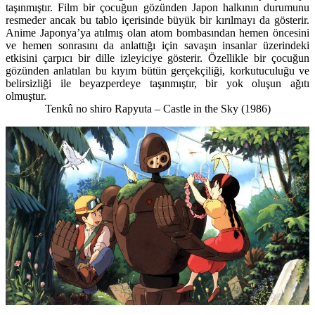
taşınmıştır. Film bir çocuğun gözünden Japon halkının durumunu
resmeder ancak bu tablo içerisinde büyük bir kırılmayı da gösterir.
Anime Japonya’ya atılmış olan atom bombasından hemen öncesini
ve hemen sonrasını da anlattığı için savaşın insanlar üzerindeki
etkisini çarpıcı bir dille izleyiciye gösterir. Özellikle bir çocuğun
gözünden anlatılan bu kıyım bütün gerçekçiliği, korkutuculuğu ve
belirsizliği ile beyazperdeye taşınmıştır, bir yok oluşun ağıtı
olmuştur.
Tenkû no shiro Rapyuta – Castle in the Sky
(1986)