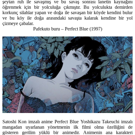
şeytan ruh ile savaşmış ve bu savaş sonrası lanetin kaynağını
öğrenmek için bir yolculuğa çıkmıştır. Bu yolculukta demirden
korkunç silahlar yapan ve doğa ile savaşan bir köyde kendini bulur
ve bu köy ile doğa arasındaki savaşta kalarak kendine bir yol
çizmeye çabalar.
Pafekuto buru – Perfect Blue
(1997)
Satoshi Kon imzalı anime Perfect Blue Yoshikazu Takeuchi imzalı
mangadan uyarlanan yönetmenin ilk filmi olma özelliğini de
gösteren gerilim yüklü bir animedir. Animenin ana karakteri