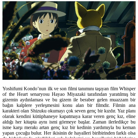
Yoshifumi Kondo’nun ilk ve son filmi tanımını taşıyan film Whisper
of the Heart senaryosu Hayao Miyazaki tarafından yaratılmış bir
gizemin aydınlaması ve bu gizem ile beraber gelen muazzam bir
bağın kalplere yerleşmesini konu alan bir filmdir. Filmin ana
karakteri olan Shizuku okumayı çok seven genç bir kızdır. Yaz planı
olarak kendini kütüphaneye kapatmaya karar veren genç kız, eline
aldığı her kitapta aynı ismi görmeye başlar. Zaman ilerledikçe bu
isme karşı merakı artan genç kız bir kedinin yardımıyla bu keman
yapan çocuğu bulur. Her ikisinin de hayalleri biribirinden farklı olsa