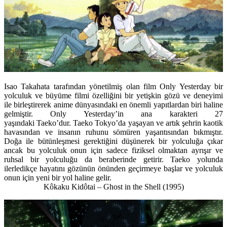
Isao Takahata tarafından yönetilmiş olan film Only Yesterday bir
yolculuk ve büyüme filmi özelliğini bir yetişkin gözü ve deneyimi
ile birleştirerek anime dünyasındaki en önemli yapıtlardan biri haline
gelmiştir. Only Yesterday’in ana karakteri 27
yaşındaki Taeko’dur. Taeko Tokyo’da yaşayan ve artık şehrin kaotik
havasından ve insanın ruhunu sömüren yaşantısından bıkmıştır.
Doğa ile bütünleşmesi gerektiğini düşünerek bir yolculuğa çıkar
ancak bu yolculuk onun için sadece fiziksel olmaktan ayrışır ve
ruhsal bir yolculuğu da beraberinde getirir. Taeko yolunda
ilerledikçe hayatını gözünün önünden geçirmeye başlar ve yolculuk
onun için yeni bir yol haline gelir.
Kôkaku Kidôtai – Ghost in the Shell
(1995)