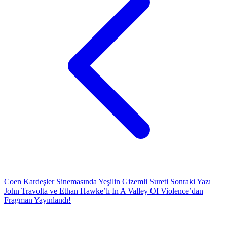
Coen Kardeşler Sinemasında Yeşilin Gizemli Sureti
Sonraki Yazı
John Travolta ve Ethan Hawke’lı In A Valley Of Violence’dan
Fragman Yayınlandı!