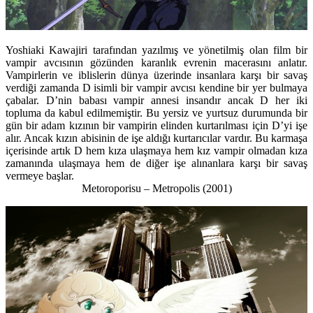
Yoshiaki Kawajiri tarafından yazılmış ve yönetilmiş olan film bir
vampir avcısının gözünden karanlık evrenin macerasını anlatır.
Vampirlerin ve iblislerin dünya üzerinde insanlara karşı bir savaş
verdiği zamanda D isimli bir vampir avcısı kendine bir yer bulmaya
çabalar. D’nin babası vampir annesi insandır ancak D her iki
topluma da kabul edilmemiştir. Bu yersiz ve yurtsuz durumunda bir
gün bir adam kızının bir vampirin elinden kurtarılması için D’yi işe
alır. Ancak kızın abisinin de işe aldığı kurtarıcılar vardır. Bu karmaşa
içerisinde artık D hem kıza ulaşmaya hem kız vampir olmadan kıza
zamanında ulaşmaya hem de diğer işe alınanlara karşı bir savaş
vermeye başlar.
Metoroporisu – Metropolis
(2001)