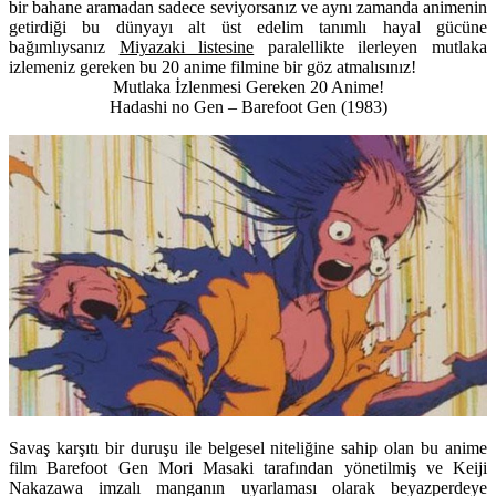
bir bahane aramadan sadece seviyorsanız ve aynı zamanda animenin
getirdiği bu dünyayı alt üst edelim tanımlı hayal gücüne
bağımlıysanız
Miyazaki listesine
paralellikte ilerleyen mutlaka
izlemeniz gereken bu 20 anime filmine bir göz atmalısınız!
Mutlaka İzlenmesi Gereken 20 Anime!
Hadashi no Gen – Barefoot Gen
(1983)
Savaş karşıtı bir duruşu ile belgesel niteliğine sahip olan bu anime
film Barefoot Gen
Mori Masaki tarafından yönetilmiş ve Keiji
Nakazawa imzalı manganın uyarlaması olarak beyazperdeye