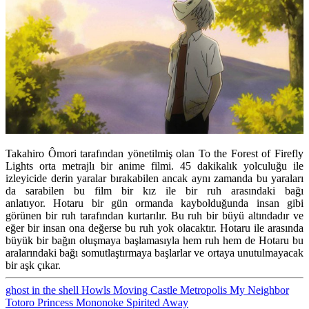
Takahiro Ômori tarafından yönetilmiş olan To the Forest of Firefly
Lights orta metrajlı bir anime filmi. 45 dakikalık yolculuğu ile
izleyicide derin yaralar bırakabilen ancak aynı zamanda bu yaraları
da sarabilen bu film bir kız ile bir ruh arasındaki bağı
anlatıyor. Hotaru bir gün ormanda kaybolduğunda insan gibi
görünen bir ruh tarafından kurtarılır. Bu ruh bir büyü altındadır ve
eğer bir insan ona değerse bu ruh yok olacaktır. Hotaru ile arasında
büyük bir bağın oluşmaya başlamasıyla hem ruh hem de Hotaru bu
aralarındaki bağı somutlaştırmaya başlarlar ve ortaya unutulmayacak
bir aşk çıkar.
ghost in the shell
Howls Moving Castle
Metropolis
My Neighbor
Totoro
Princess Mononoke
Spirited Away