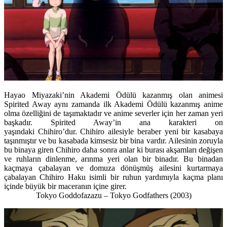
Hayao Miyazaki’nin Akademi Ödülü kazanmış olan animesi
Spirited Away aynı zamanda ilk Akademi Ödülü kazanmış anime
olma özelliğini de taşımaktadır ve anime severler için her zaman yeri
başkadır. Spirited Away’in ana karakteri on
yaşındaki Chihiro’dur. Chihiro ailesiyle beraber yeni bir kasabaya
taşınmıştır ve bu kasabada kimsesiz bir bina vardır. Ailesinin zoruyla
bu binaya giren Chihiro daha sonra anlar ki burası akşamları değişen
ve ruhların dinlenme, arınma yeri olan bir binadır. Bu binadan
kaçmaya çabalayan ve domuza dönüşmüş ailesini kurtarmaya
çabalayan Chihiro Haku isimli bir ruhun yardımıyla kaçma planı
içinde büyük bir maceranın içine girer.
Tokyo Goddofazazu – Tokyo Godfathers
(2003)