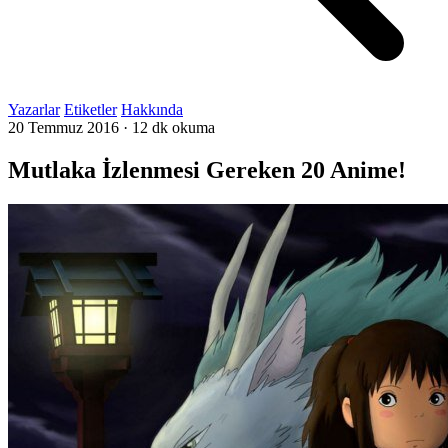
Yazarlar
Etiketler
Hakkında
20 Temmuz 2016
·
12 dk okuma
Mutlaka İzlenmesi Gereken 20 Anime!