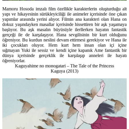
Mamoru Hosoda imzalı film özellikle karakterlerin oluşturduğu alt
yapı ve hikayesinin sürükleyiciliği ile animeler içerisinde öne çıkan
yapımlar arasında yerini alıyor. Filmin ana karakteri olan Hana on
dokuz yaşındayken masallar içerisinde hissettiren bir aşk yaşamaya
başlıyor. Bu aşk masalın büyüsüyle ilerllerken hayatın fantastik
gerçeği ile de karşılaşıyor. Hana sevgilisinin bir kurt olduğunu
öğreniyor. Bu kurdun neslini devam ettirmesi gerekiyor ve Hana ile
iki çocukları oluyor. Hem kurt hem insan olan içi içine
sığmayan Yuki ile sessiz ve kendi içine kapanık Ame fantastik bir
dünya içerisinde gerçeklik ile karşılaşıp anneleri ile hayatı
öğreniyorlar.
Kaguyahime no monogatari – The Tale of the Princess
Kaguya
(2013)