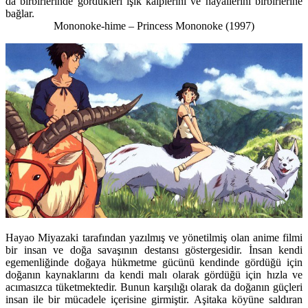
da birbirlerinde gördükleri ışık kalplerini ve hayallerini birbirlerine
bağlar.
Mononoke-hime – Princess Mononoke
(1997)
Hayao Miyazaki tarafından yazılmış ve yönetilmiş olan anime filmi
bir insan ve doğa savaşının destansı göstergesidir. İnsan kendi
egemenliğinde doğaya hükmetme gücünü kendinde gördüğü için
doğanın kaynaklarını da kendi malı olarak gördüğü için hızla ve
acımasızca tüketmektedir. Bunun karşılığı olarak da doğanın güçleri
insan ile bir mücadele içerisine girmiştir. Aşitaka köyüne saldıran