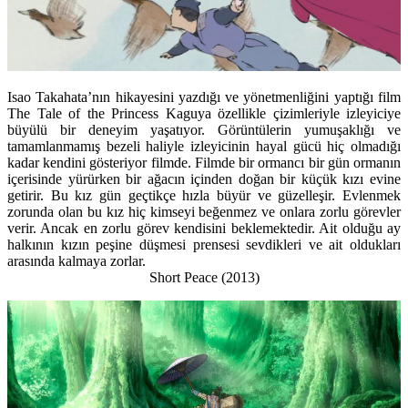
Isao Takahata’nın hikayesini yazdığı ve yönetmenliğini yaptığı film
The Tale of the Princess Kaguya özellikle çizimleriyle izleyiciye
büyülü bir deneyim yaşatıyor. Görüntülerin yumuşaklığı ve
tamamlanmamış bezeli haliyle izleyicinin hayal gücü hiç olmadığı
kadar kendini gösteriyor filmde. Filmde bir ormancı bir gün ormanın
içerisinde yürürken bir ağacın içinden doğan bir küçük kızı evine
getirir. Bu kız gün geçtikçe hızla büyür ve güzelleşir. Evlenmek
zorunda olan bu kız hiç kimseyi beğenmez ve onlara zorlu görevler
verir. Ancak en zorlu görev kendisini beklemektedir. Ait olduğu ay
halkının kızın peşine düşmesi prensesi sevdikleri ve ait oldukları
arasında kalmaya zorlar.
Short Peace
(2013)