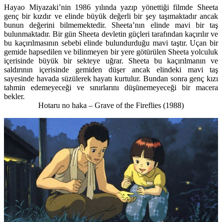
Hayao Miyazaki’nin 1986 yılında yazıp yönettiği filmde Sheeta
genç bir kızdır ve elinde büyük değerli bir şey taşımaktadır ancak
bunun değerini bilmemektedir. Sheeta’nın elinde mavi bir taş
bulunmaktadır. Bir gün Sheeta devletin güçleri tarafından kaçırılır ve
bu kaçırılmasının sebebi elinde bulundurduğu mavi taştır. Uçan bir
gemide hapsedilen ve bilinmeyen bir yere götürülen Sheeta yolculuk
içerisinde büyük bir sekteye uğrar. Sheeta bu kaçırılmanın ve
saldırının içerisinde gemiden düşer ancak elindeki mavi taş
sayesinde havada süzülerek hayatı kurtulur. Bundan sonra genç kızı
tahmin edemeyeceği ve sınırlarını düşünemeyeceği bir macera
bekler.
Hotaru no haka – Grave of the Fireflies
(1988)