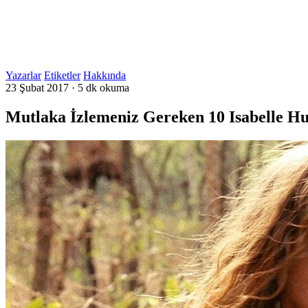
Yazarlar
Etiketler
Hakkında
23 Şubat 2017
·
5 dk okuma
Mutlaka İzlemeniz Gereken 10 Isabelle H