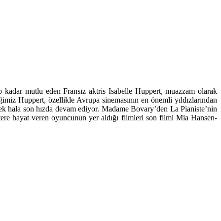
 kadar mutlu eden Fransız aktris Isabelle Huppert, muazzam olarak
ğimiz Huppert, özellikle Avrupa sinemasının en önemli yıldızlarından
eçerek hala son hızda devam ediyor. Madame Bovary’den La Pianiste’nin
ere hayat veren oyuncunun yer aldığı filmleri son filmi Mia Hansen-