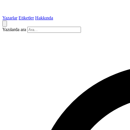
Yazarlar
Etiketler
Hakkında
Yazılarda ara