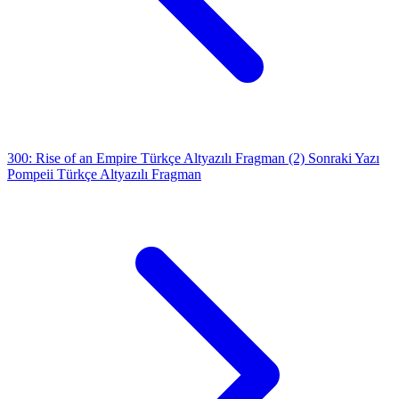
300: Rise of an Empire Türkçe Altyazılı Fragman (2)
Sonraki Yazı
Pompeii Türkçe Altyazılı Fragman