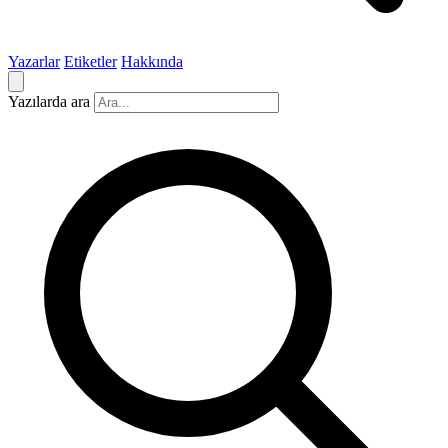
Yazarlar
Etiketler
Hakkında
Yazılarda ara