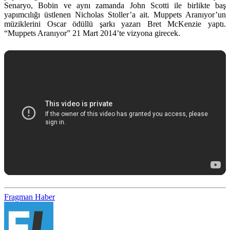
Senaryo, Bobin ve aynı zamanda John Scotti ile birlikte baş
yapımcılığı üstlenen Nicholas Stoller’a ait. Muppets Aranıyor’un
müziklerini Oscar ödüllü şarkı yazarı Bret McKenzie yaptı.
“Muppets Aranıyor” 21 Mart 2014’te vizyona girecek.
Fragman
Haber