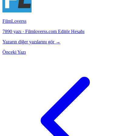
FilmLoverss
7890 yazı
·
Filmloverss.com Editör Hesabı
Yazarın diğer yazılarını gör →
Önceki Yazı