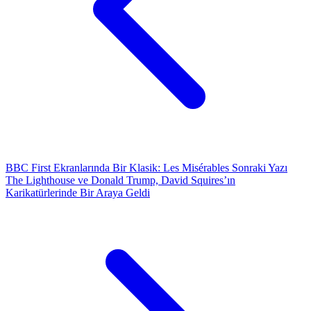
BBC First Ekranlarında Bir Klasik: Les Misérables
Sonraki Yazı
The Lighthouse ve Donald Trump, David Squires’ın
Karikatürlerinde Bir Araya Geldi