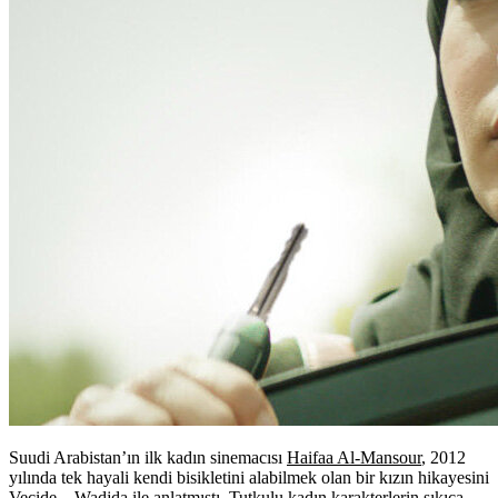
Suudi Arabistan’ın ilk kadın sinemacısı
Haifaa Al-Mansour
, 2012
yılında tek hayali kendi bisikletini alabilmek olan bir kızın hikayesini
Vecide – Wadjda
ile anlatmıştı. Tutkulu kadın karakterlerin sıkıca