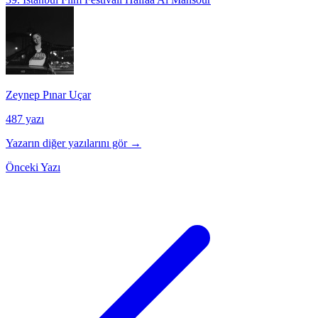
Zeynep Pınar Uçar
487 yazı
Yazarın diğer yazılarını gör →
Önceki Yazı