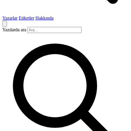
Yazarlar
Etiketler
Hakkında
Yazılarda ara