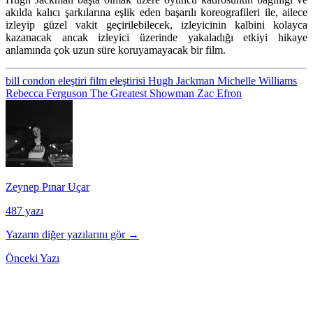
akılda kalıcı şarkılarına eşlik eden başarılı koreografileri ile, ailece
izleyip güzel vakit geçirilebilecek, izleyicinin kalbini kolayca
kazanacak ancak izleyici üzerinde yakaladığı etkiyi hikaye
anlamında çok uzun süre koruyamayacak bir film.
bill condon
eleştiri
film eleştirisi
Hugh Jackman
Michelle Williams
Rebecca Ferguson
The Greatest Showman
Zac Efron
Zeynep Pınar Uçar
487 yazı
Yazarın diğer yazılarını gör →
Önceki Yazı