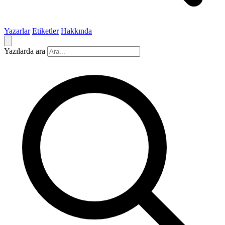
Yazarlar
Etiketler
Hakkında
Yazılarda ara