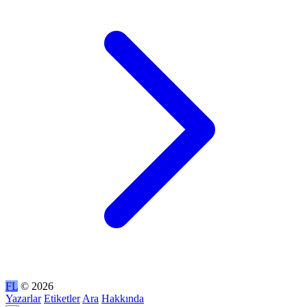
FL
© 2026
Yazarlar
Etiketler
Ara
Hakkında