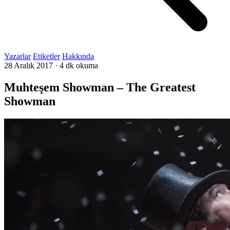
Yazarlar
Etiketler
Hakkında
28 Aralık 2017
·
4 dk okuma
Muhteşem Showman – The Greatest
Showman