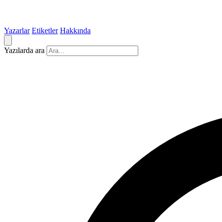
Yazarlar
Etiketler
Hakkında
Yazılarda ara