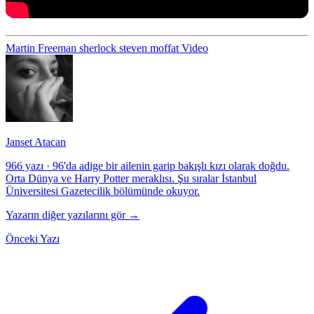
Martin Freeman
sherlock
steven moffat
Video
Janset Atacan
966 yazı
·
96'da adige bir ailenin garip bakışlı kızı olarak doğdu.
Orta Dünya ve Harry Potter meraklısı. Şu sıralar İstanbul
Üniversitesi Gazetecilik bölümünde okuyor.
Yazarın diğer yazılarını gör →
Önceki Yazı