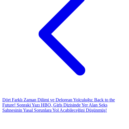
Dört Farklı Zaman Dilimi ve Delorean Yolculuğu: Back to the
Future!
Sonraki Yazı
HBO, Girls Dizisinde Yer Alan Seks
Sahnesinin Yasal Sorunlara Yol Açabileceğini Düşünmüş!