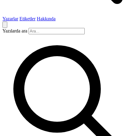
Yazarlar
Etiketler
Hakkında
Yazılarda ara