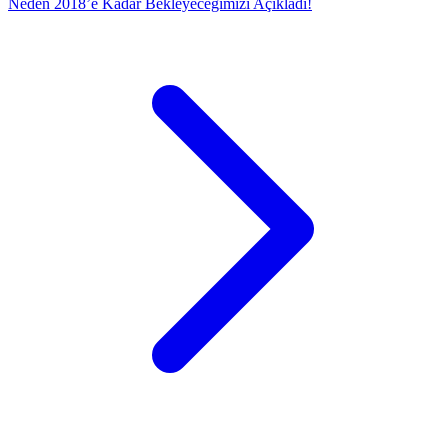
Neden 2018’e Kadar Bekleyeceğimizi Açıkladı!