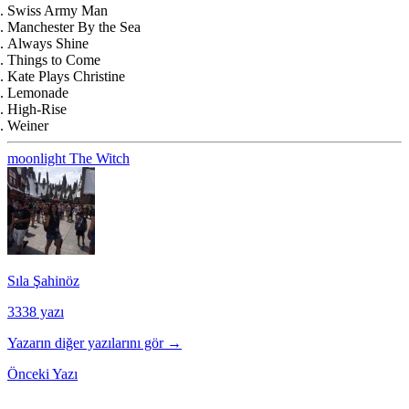
Swiss Army Man
Manchester By the Sea
Always Shine
Things to Come
Kate Plays Christine
Lemonade
High-Rise
Weiner
moonlight
The Witch
Sıla Şahinöz
3338 yazı
Yazarın diğer yazılarını gör →
Önceki Yazı