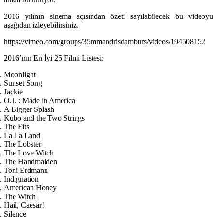
2016 yılının sinema açısından özeti sayılabilecek bu videoyu
aşağıdan izleyebilirsiniz.
https://vimeo.com/groups/35mmandrisdamburs/videos/194508152
2016’nın En İyi 25 Filmi Listesi:
Moonlight
Sunset Song
Jackie
O.J. : Made in America
A Bigger Splash
Kubo and the Two Strings
The Fits
La La Land
The Lobster
The Love Witch
The Handmaiden
Toni Erdmann
Indignation
American Honey
The Witch
Hail, Caesar!
Silence