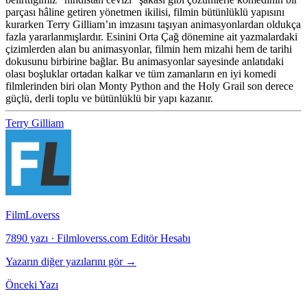
parçası hâline getiren yönetmen ikilisi, filmin bütünlüklü yapısını
kurarken Terry Gilliam’ın imzasını taşıyan animasyonlardan oldukça
fazla yararlanmışlardır. Esinini Orta Çağ dönemine ait yazmalardaki
çizimlerden alan bu animasyonlar, filmin hem mizahi hem de tarihi
dokusunu birbirine bağlar. Bu animasyonlar sayesinde anlatıdaki
olası boşluklar ortadan kalkar ve tüm zamanların en iyi komedi
filmlerinden biri olan Monty Python and the Holy Grail son derece
güçlü, derli toplu ve bütünlüklü bir yapı kazanır.
Terry Gilliam
FilmLoverss
7890 yazı
·
Filmloverss.com Editör Hesabı
Yazarın diğer yazılarını gör →
Önceki Yazı