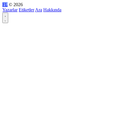
FL
© 2026
Yazarlar
Etiketler
Ara
Hakkında