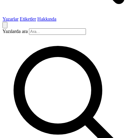
Yazarlar
Etiketler
Hakkında
Yazılarda ara