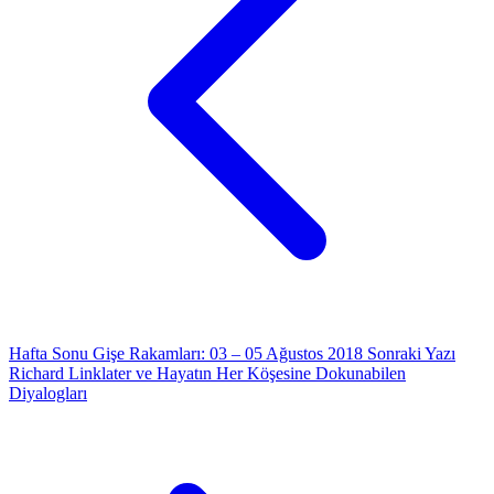
Hafta Sonu Gişe Rakamları: 03 – 05 Ağustos 2018
Sonraki Yazı
Richard Linklater ve Hayatın Her Köşesine Dokunabilen
Diyalogları