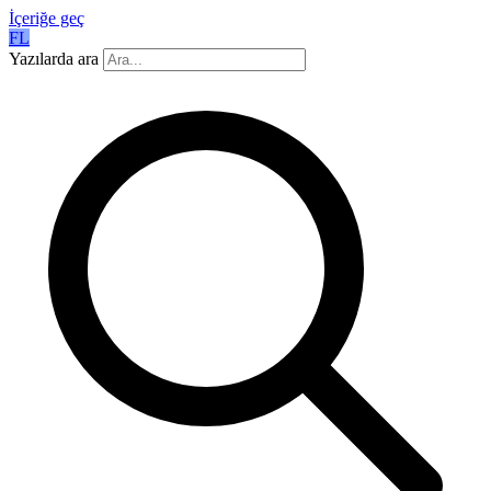
İçeriğe geç
FL
Yazılarda ara