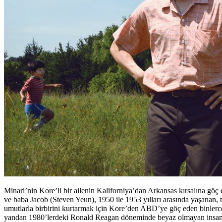
Minari’nin Kore’li bir ailenin Kaliforniya’dan Arkansas kırsalına göç
ve baba Jacob (Steven Yeun), 1950 ile 1953 yılları arasında yaşanan
umutlarla birbirini kurtarmak için Kore’den ABD’ye göç eden binlerce 
yandan 1980’lerdeki Ronald Reagan döneminde beyaz olmayan insanları