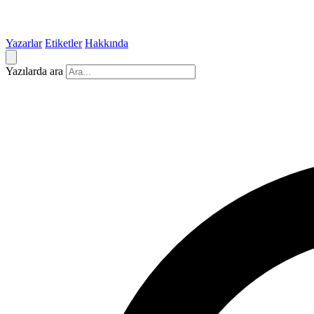
Yazarlar
Etiketler
Hakkında
Yazılarda ara