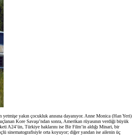
n yetmişe yakın çocukluk anısına dayanıyor. Anne Monica (Han Yeri)
onuçlanan Kore Savaşı’ndan sonra, Amerikan rüyasının verdiği büyük
ti A24’ün, Türkiye haklarını ise Bir Film’in aldığı Minari, bir
ü sinematografisiyle orta koyuyor; diğer yandan ise ailenin üç