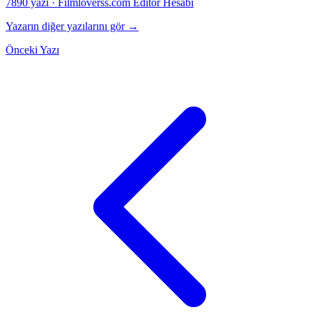
7890 yazı
·
Filmloverss.com Editör Hesabı
Yazarın diğer yazılarını gör →
Önceki Yazı