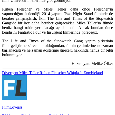
film, Universal’ın ellerinde gibi görünüyor.
Ruben Fleischer
ve
Miles Teller
daha önce
Fleischer
‘ın
yapımcılığını üstlendiği 2014 yapımı
Two Night Stand
filminde de
beraber çalışmışlardı. İkili
The Life and Times of the Stopwatch
Gang
‘de bir kez daha beraber çalışacaklar.
Miles Teller
‘ın filmde
henüz hangi rolde yer alacağı açıklanmadı. Ancak bundan önce
kendisini
Fantastic Four
ve
Insurgent
filmlerinde göreceğiz.
The Life and Times of the Stopwatch Gang
yapım şirketinin
filmi geliştirme sürecinde olduğundan, filmin çekimlerine ne zaman
başlanacağı ve ne zaman gösterime gireceği hakkında henüz bir bilgi
bulunmuyor.
Hazırlayan: Melike Ölker
Divergent
Miles Teller
Ruben Fleischer
Whiplash
Zombieland
FilmLoverss