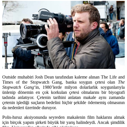
Outside muhabiri Josh Dean tarafından kaleme alınan
The Life and
Times of the Stopwatch Gang
, banka soygun çetesi olan
The
Stopwatch Gang
‘in, 1980’lerde milyon dolarlarlık soygunlarıyla
ünlenip dönemin en çok korkulan çetesi olmalarını bir biyografi
tadında anlatıyor. Çetenin tarihini anlatan makale aynı zamanda
çetenin işlediği suçların bedelini hiçbir şekilde ödememiş olmasının
da nedenleri üzerinde duruyor.
Polis-hırsız aksiyonunda seyreden makalenin film haklarını almak
için birçok yapım şirketi büyük bir yarış halindeydi. Ancak şimdilik