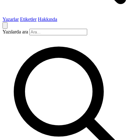
Yazarlar
Etiketler
Hakkında
Yazılarda ara