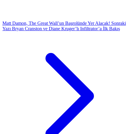
Matt Damon, The Great Wall’un Başrolünde Yer Alacak!
Sonraki
Yazı
Bryan Cranston ve Diane Kruger’lı Infiltrator’a İlk Bakış