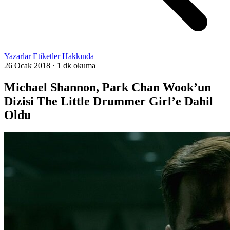
Yazarlar
Etiketler
Hakkında
26 Ocak 2018
·
1 dk okuma
Michael Shannon, Park Chan Wook’un
Dizisi The Little Drummer Girl’e Dahil
Oldu