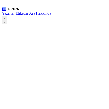
FL
© 2026
Yazarlar
Etiketler
Ara
Hakkında