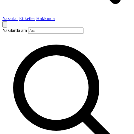
Yazarlar
Etiketler
Hakkında
Yazılarda ara