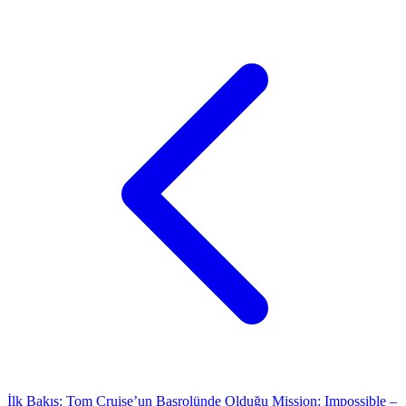
İlk Bakış: Tom Cruise’un Başrolünde Olduğu Mission: Impossible –