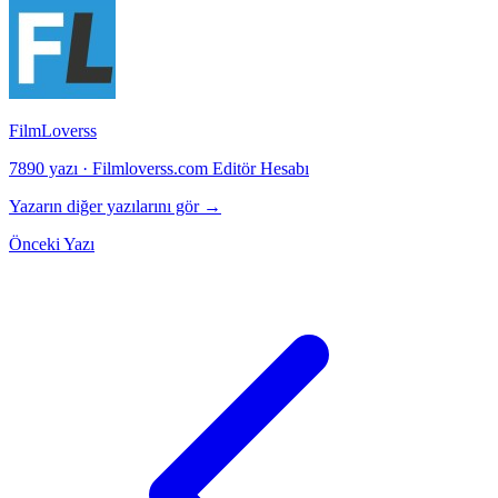
FilmLoverss
7890 yazı
·
Filmloverss.com Editör Hesabı
Yazarın diğer yazılarını gör →
Önceki Yazı