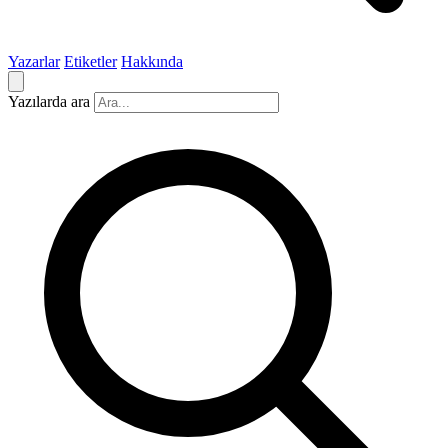
Yazarlar
Etiketler
Hakkında
Yazılarda ara