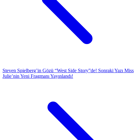
Steven Spielberg’in Gözü “West Side Story”de!
Sonraki Yazı
Miss
Julie’nin Yeni Fragmanı Yayınlandı!