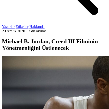
Yazarlar
Etiketler
Hakkında
29 Aralık 2020
·
2 dk okuma
Michael B. Jordan, Creed III Filminin
Yönetmenliğini Üstlenecek