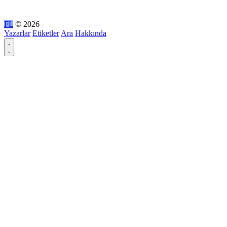
FL
© 2026
Yazarlar
Etiketler
Ara
Hakkında