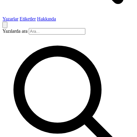
Yazarlar
Etiketler
Hakkında
Yazılarda ara