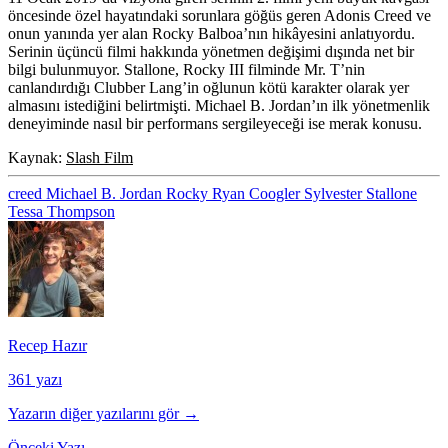
öncesinde özel hayatındaki sorunlara göğüs geren Adonis Creed ve
onun yanında yer alan Rocky Balboa’nın hikâyesini anlatıyordu.
Serinin üçüncü filmi hakkında yönetmen değişimi dışında net bir
bilgi bulunmuyor. Stallone, Rocky III filminde Mr. T’nin
canlandırdığı Clubber Lang’in oğlunun kötü karakter olarak yer
almasını istediğini belirtmişti. Michael B. Jordan’ın ilk yönetmenlik
deneyiminde nasıl bir performans sergileyeceği ise merak konusu.
Kaynak:
Slash Film
creed
Michael B. Jordan
Rocky
Ryan Coogler
Sylvester Stallone
Tessa Thompson
Recep Hazır
361 yazı
Yazarın diğer yazılarını gör →
Önceki Yazı