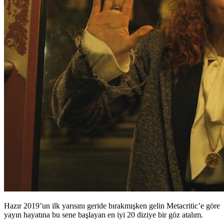
Hazır 2019’un ilk yarısını geride bırakmışken gelin Metacritic’e göre
yayın hayatına bu sene başlayan en iyi 20 diziye bir göz atalım.