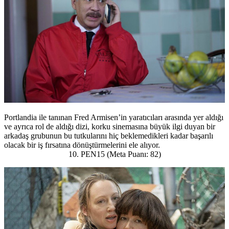
Portlandia ile tanınan Fred Armisen’in yaratıcıları arasında yer aldığı
ve ayrıca rol de aldığı dizi, korku sinemasına büyük ilgi duyan bir
arkadaş grubunun bu tutkularını hiç beklemedikleri kadar başarılı
olacak bir iş fırsatına dönüştürmelerini ele alıyor.
10. PEN15 (Meta Puanı: 82)