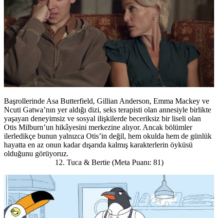
Başrollerinde Asa Butterfield, Gillian Anderson, Emma Mackey ve
Ncuti Gatwa’nın yer aldığı dizi, seks terapisti olan annesiyle birlikte
yaşayan deneyimsiz ve sosyal ilişkilerde beceriksiz bir liseli olan
Otis Milburn’un hikâyesini merkezine alıyor. Ancak bölümler
ilerledikçe bunun yalnızca Otis’in değil, hem okulda hem de günlük
hayatta en az onun kadar dışarıda kalmış karakterlerin öyküsü
olduğunu görüyoruz.
12. Tuca & Bertie (Meta Puanı: 81)