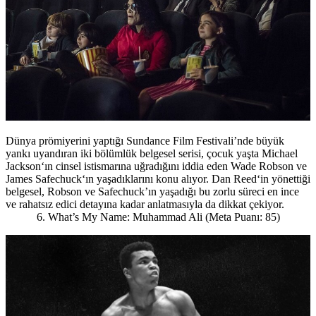
Dünya prömiyerini yaptığı Sundance Film Festivali’nde büyük
yankı uyandıran iki bölümlük belgesel serisi, çocuk yaşta Michael
Jackson‘ın cinsel istismarına uğradığını iddia eden Wade Robson ve
James Safechuck‘ın yaşadıklarını konu alıyor. Dan Reed‘in yönettiği
belgesel, Robson ve Safechuck’ın yaşadığı bu zorlu süreci en ince
ve rahatsız edici detayına kadar anlatmasıyla da dikkat çekiyor.
6. What’s My Name: Muhammad Ali (Meta Puanı: 85)