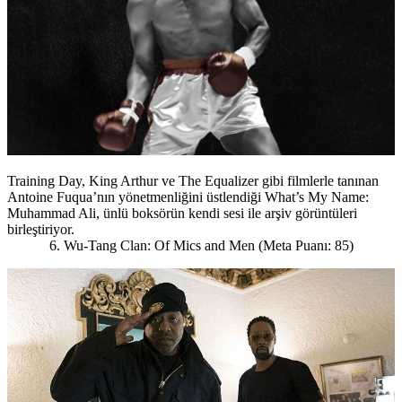
Training Day, King Arthur ve The Equalizer gibi filmlerle tanınan
Antoine Fuqua’nın yönetmenliğini üstlendiği What’s My Name:
Muhammad Ali, ünlü boksörün kendi sesi ile arşiv görüntüleri
birleştiriyor.
6. Wu-Tang Clan: Of Mics and Men (Meta Puanı: 85)