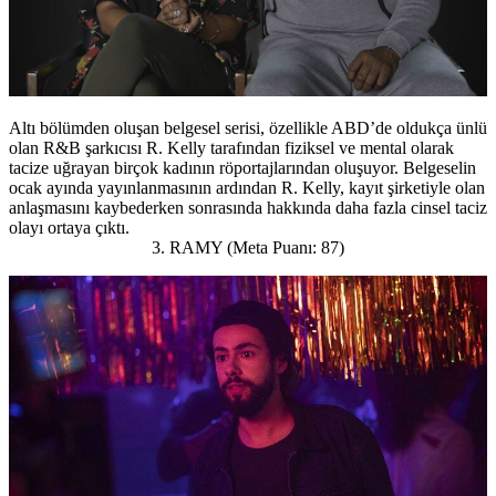
Altı bölümden oluşan belgesel serisi, özellikle ABD’de oldukça ünlü
olan R&B şarkıcısı R. Kelly tarafından fiziksel ve mental olarak
tacize uğrayan birçok kadının röportajlarından oluşuyor. Belgeselin
ocak ayında yayınlanmasının ardından R. Kelly, kayıt şirketiyle olan
anlaşmasını kaybederken sonrasında hakkında daha fazla cinsel taciz
olayı ortaya çıktı.
3. RAMY (Meta Puanı: 87)