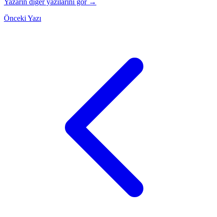
Yazarın diğer yazılarını gör →
Önceki Yazı