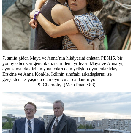
7. sınıfa giden Maya ve Anna’nın hikâyesini anlatan PEN15, bir
yönüyle benzeri gençlik dizilerinden ayrılıyor: Maya ve Anna’yı,
aynı zamanda dizinin yaratıcıları olan yetişkin oyuncular Maya
Erskine ve Anna Konkle. İkilinin sınıftaki arkadaşlarını ise
gerçekten 13 yaşında olan oyuncular canlandırıyor.
9. Chernobyl (Meta Puanı: 83)