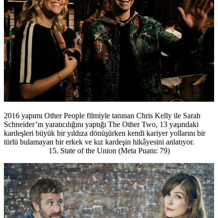
2016 yapımı Other People filmiyle tanınan Chris Kelly ile Sarah
Schneider’ın yaratıcılığını yaptığı The Other Two, 13 yaşındaki
kardeşleri büyük bir yıldıza dönüşürken kendi kariyer yollarını bir
türlü bulamayan bir erkek ve kız kardeşin hikâyesini anlatıyor.
15. State of the Union (Meta Puanı: 79)