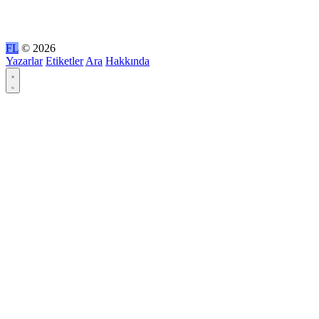
FL
© 2026
Yazarlar
Etiketler
Ara
Hakkında