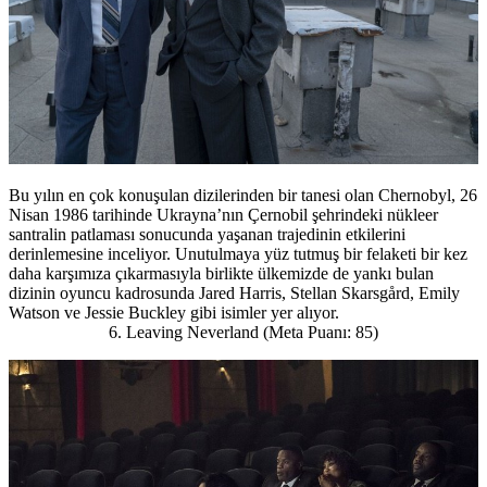
Bu yılın en çok konuşulan dizilerinden bir tanesi olan Chernobyl, 26
Nisan 1986 tarihinde Ukrayna’nın Çernobil şehrindeki nükleer
santralin patlaması sonucunda yaşanan trajedinin etkilerini
derinlemesine inceliyor. Unutulmaya yüz tutmuş bir felaketi bir kez
daha karşımıza çıkarmasıyla birlikte ülkemizde de yankı bulan
dizinin oyuncu kadrosunda Jared Harris, Stellan Skarsgård, Emily
Watson ve Jessie Buckley gibi isimler yer alıyor.
6. Leaving Neverland (Meta Puanı: 85)