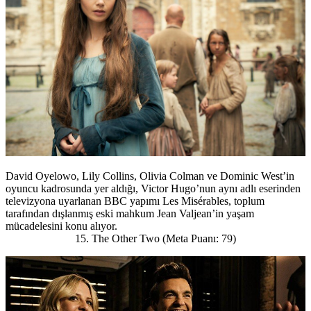
David Oyelowo, Lily Collins, Olivia Colman ve Dominic West’in
oyuncu kadrosunda yer aldığı, Victor Hugo’nun aynı adlı eserinden
televizyona uyarlanan BBC yapımı Les Misérables, toplum
tarafından dışlanmış eski mahkum Jean Valjean’in yaşam
mücadelesini konu alıyor.
15. The Other Two (Meta Puanı: 79)