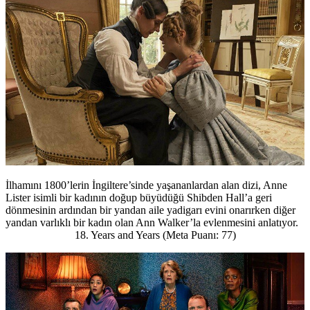
İlhamını 1800’lerin İngiltere’sinde yaşananlardan alan dizi, Anne
Lister isimli bir kadının doğup büyüdüğü Shibden Hall’a geri
dönmesinin ardından bir yandan aile yadigarı evini onarırken diğer
yandan varlıklı bir kadın olan Ann Walker’la evlenmesini anlatıyor.
18. Years and Years (Meta Puanı: 77)