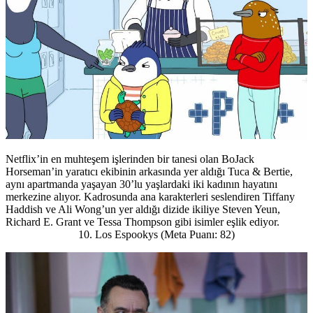
Netflix’in en muhteşem işlerinden bir tanesi olan BoJack
Horseman’in yaratıcı ekibinin arkasında yer aldığı Tuca & Bertie,
aynı apartmanda yaşayan 30’lu yaşlardaki iki kadının hayatını
merkezine alıyor. Kadrosunda ana karakterleri seslendiren Tiffany
Haddish ve Ali Wong’un yer aldığı dizide ikiliye Steven Yeun,
Richard E. Grant ve Tessa Thompson gibi isimler eşlik ediyor.
10. Los Espookys (Meta Puanı: 82)