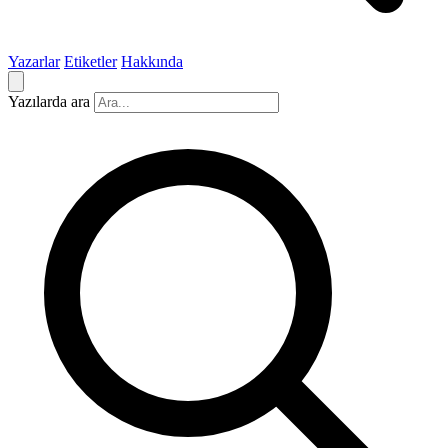
Yazarlar
Etiketler
Hakkında
Yazılarda ara