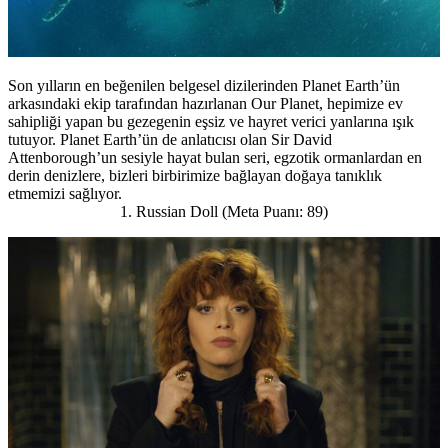
Son yılların en beğenilen belgesel dizilerinden Planet Earth’ün
arkasındaki ekip tarafından hazırlanan Our Planet, hepimize ev
sahipliği yapan bu gezegenin eşsiz ve hayret verici yanlarına ışık
tutuyor. Planet Earth’ün de anlatıcısı olan Sir David
Attenborough’un sesiyle hayat bulan seri, egzotik ormanlardan en
derin denizlere, bizleri birbirimize bağlayan doğaya tanıklık
etmemizi sağlıyor.
1. Russian Doll (Meta Puanı: 89)