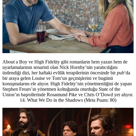
About a Boy ve High Fidelity gibi romanların hem yazarı hem de
uyarlamalarının senaristi olan Nick Hornby’nin yaratıcılığını
üstlendiği dizi, her haftaki evlilik terapilerinin öncesinde bir
pub
‘da
bir araya gelen Louise ve Tom’un geçmişlerini ve bugünü
konuşmalarını ele alıyor. High Fidelity’nin yönetmenliğini de yapan
Stephen Frears’ın yönetmen koltuğunda oturduğu State of the
Union’ın başrollerinde Rosamund Pike ve Chris O’Dowd yer alıyor.
14. What We Do in the Shadows (Meta Puanı: 80)