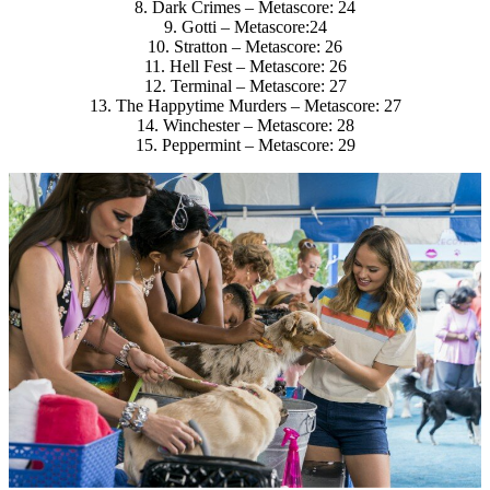
8.
Dark Crimes
– Metascore: 24
9.
Gotti
– Metascore:24
10.
Stratton
– Metascore: 26
11.
Hell Fest
– Metascore: 26
12.
Terminal
– Metascore: 27
13.
The Happytime Murders
– Metascore: 27
14.
Winchester
– Metascore: 28
15.
Peppermint
– Metascore: 29