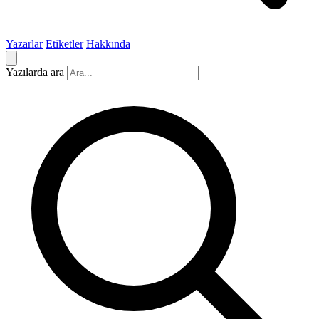
Yazarlar
Etiketler
Hakkında
Yazılarda ara