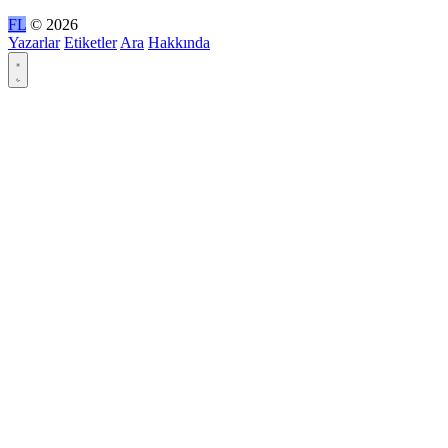
FL
© 2026
Yazarlar
Etiketler
Ara
Hakkında