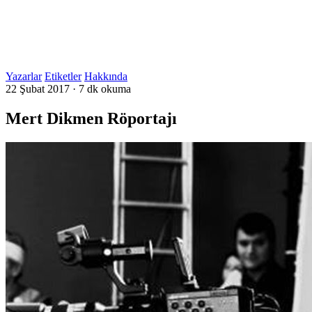
Yazarlar
Etiketler
Hakkında
22 Şubat 2017
·
7 dk okuma
Mert Dikmen Röportajı