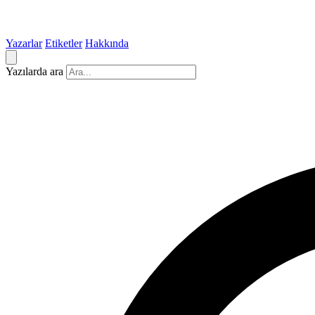
Yazarlar
Etiketler
Hakkında
Yazılarda ara