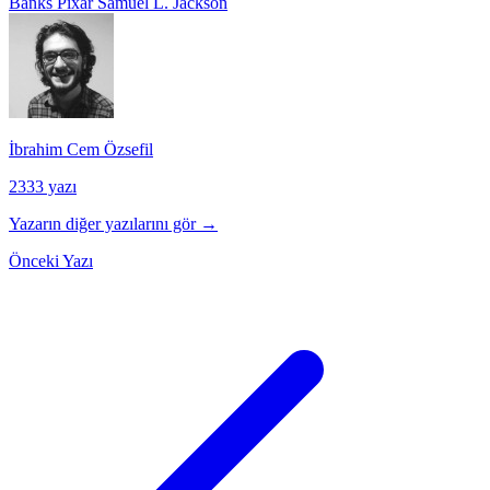
Banks
Pixar
Samuel L. Jackson
İbrahim Cem Özsefil
2333 yazı
Yazarın diğer yazılarını gör →
Önceki Yazı