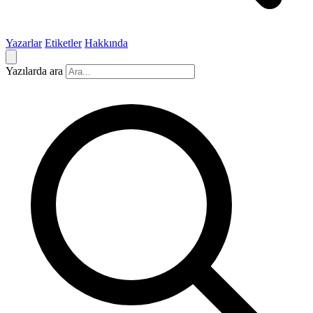
Yazarlar
Etiketler
Hakkında
Yazılarda ara