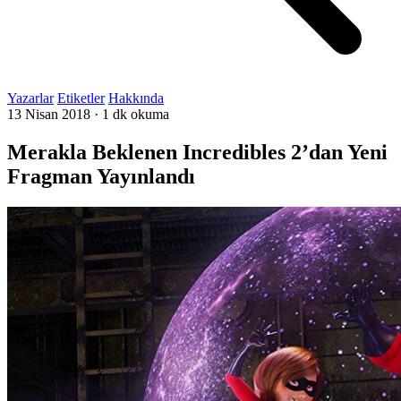
Yazarlar
Etiketler
Hakkında
13 Nisan 2018
·
1 dk okuma
Merakla Beklenen Incredibles 2’dan Yeni
Fragman Yayınlandı