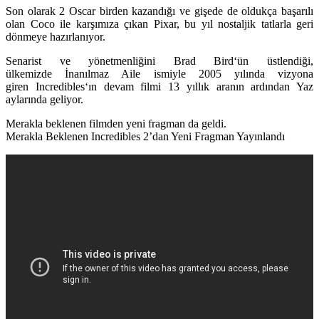
Son olarak 2 Oscar birden kazandığı ve gişede de oldukça başarılı
olan Coco ile karşımıza çıkan
Pixar
, bu yıl nostaljik tatlarla geri
dönmeye hazırlanıyor.
Senarist ve yönetmenliğini
Brad Bird
‘ün üstlendiği,
ülkemizde
İnanılmaz Aile
ismiyle 2005 yılında vizyona
giren
Incredibles
‘ın devam filmi 13 yıllık aranın ardından Yaz
aylarında geliyor.
Merakla beklenen filmden yeni fragman da geldi.
Merakla Beklenen Incredibles 2’dan Yeni Fragman Yayınlandı