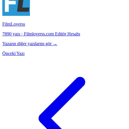
FilmLoverss
7890 yazı
·
Filmloverss.com Editör Hesabı
Yazarın diğer yazılarını gör →
Önceki Yazı