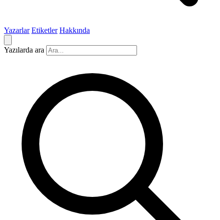
Yazarlar
Etiketler
Hakkında
Yazılarda ara