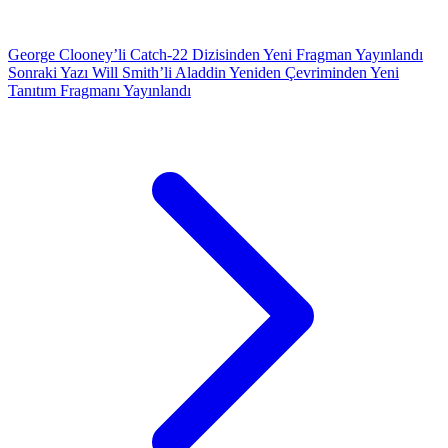
George Clooney’li Catch-22 Dizisinden Yeni Fragman Yayınlandı
Sonraki Yazı
Will Smith’li Aladdin Yeniden Çevriminden Yeni
Tanıtım Fragmanı Yayınlandı