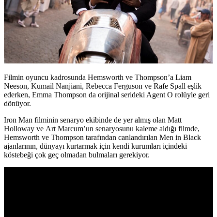
Filmin oyuncu kadrosunda Hemsworth ve Thompson’a
Liam
Neeson, Kumail Nanjiani, Rebecca Ferguson ve Rafe Spall
eşlik
ederken, Emma Thompson da orijinal serideki Agent O rolüyle geri
dönüyor.
Iron Man filminin senaryo ekibinde de yer almış olan
Matt
Holloway
ve
Art Marcum’
un senaryosunu kaleme aldığı filmde,
Hemsworth ve Thompson tarafından canlandırılan Men in Black
ajanlarının, dünyayı kurtarmak için kendi kurumları içindeki
köstebeği çok geç olmadan bulmaları gerekiyor.