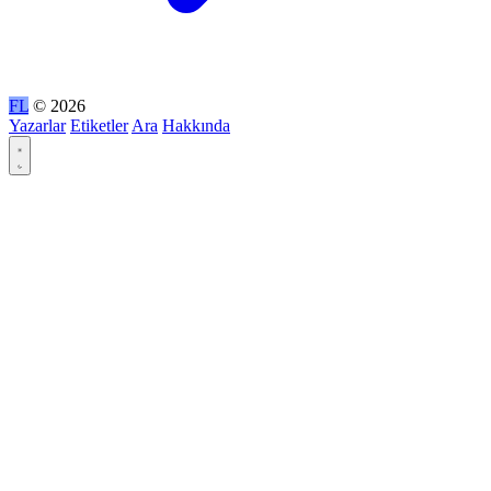
FL
© 2026
Yazarlar
Etiketler
Ara
Hakkında