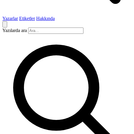
Yazarlar
Etiketler
Hakkında
Yazılarda ara