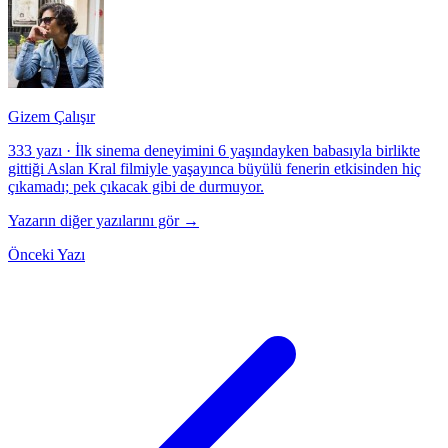
Gizem Çalışır
333 yazı
·
İlk sinema deneyimini 6 yaşındayken babasıyla birlikte
gittiği Aslan Kral filmiyle yaşayınca büyülü fenerin etkisinden hiç
çıkamadı; pek çıkacak gibi de durmuyor.
Yazarın diğer yazılarını gör →
Önceki Yazı