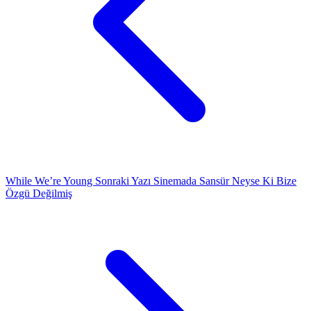
While We’re Young
Sonraki Yazı
Sinemada Sansür Neyse Ki Bize
Özgü Değilmiş