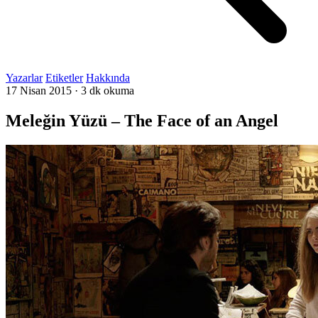
Yazarlar
Etiketler
Hakkında
17 Nisan 2015
·
3 dk okuma
Meleğin Yüzü – The Face of an Angel