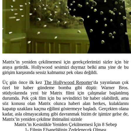
Matrix’in yeniden çekilmemesi için gerekçelerimizi sizler için bir
araya getirdik. Hollywood sesimizi duymaz belki ama yine de bu
girişim karşısında sessiz kalmamız pek olası değildi.
Üç gün önce ilk kez
The Hollywood Reporter
‘da yayınlanan çok
özel bir haber gündeme bomba gibi düştü: Warner Bros.
stüdyolarında yeni bir Matrix filmi için çalışmalar başlatılmış
durumda. Pek çok film için bu sevindirici bir haber olabilirdi, ama
söz konusu olan Matrix olunca haberi alan herkes, kulaklarını
kapatıp uzaklara kaçma eğilimi göstermeye başladı. Gerçekten olana
kadar, asla olmayacakmış gibi davranmak bizim de işimize gelse de,
Matrix’in yeniden çekilme ihtimalini sizinle
Matrix’in Kesinlikle Yeniden Çekilmemesi İçin 8 Sebep
1- Filmin Efsaneliğinin Zedelenecek Olması