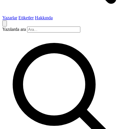
Yazarlar
Etiketler
Hakkında
Yazılarda ara