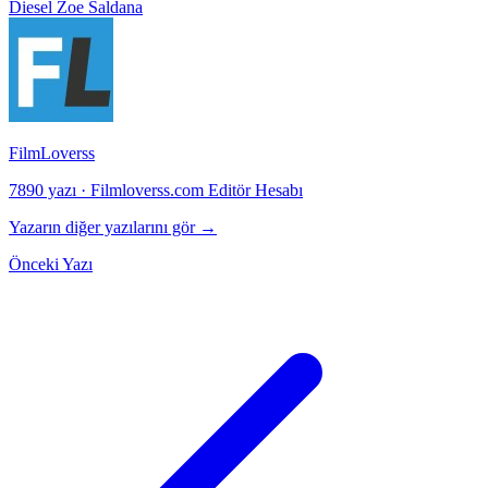
Diesel
Zoe Saldana
FilmLoverss
7890 yazı
·
Filmloverss.com Editör Hesabı
Yazarın diğer yazılarını gör →
Önceki Yazı