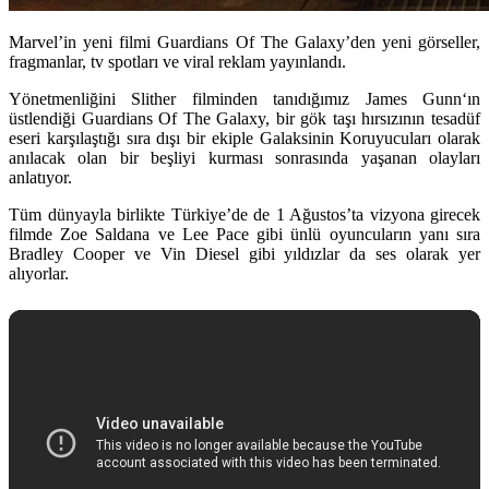
Marvel’in yeni filmi Guardians Of The Galaxy’den yeni görseller,
fragmanlar, tv spotları ve viral reklam yayınlandı.
Yönetmenliğini
Slither
filminden tanıdığımız
James Gunn
‘ın
üstlendiği
Guardians Of The Galaxy,
bir gök taşı hırsızının tesadüf
eseri karşılaştığı sıra dışı bir ekiple Galaksinin Koruyucuları olarak
anılacak olan bir beşliyi kurması sonrasında yaşanan olayları
anlatıyor.
Tüm dünyayla birlikte Türkiye’de de 1 Ağustos’ta vizyona girecek
filmde
Zoe Saldana
ve
Lee Pace
gibi ünlü oyuncuların yanı sıra
Bradley Cooper
ve
Vin Diesel
gibi yıldızlar da ses olarak yer
alıyorlar.