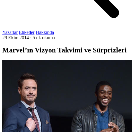
Yazarlar
Etiketler
Hakkında
29 Ekim 2014
·
5 dk okuma
Marvel’ın Vizyon Takvimi ve Sürprizleri