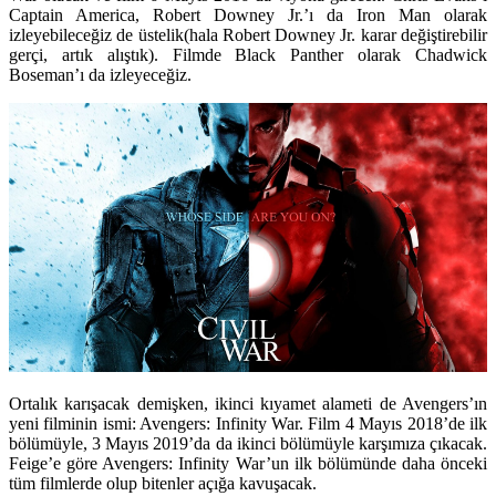
Captain America, Robert Downey Jr.’ı da Iron Man olarak
izleyebileceğiz de üstelik(hala Robert Downey Jr. karar değiştirebilir
gerçi, artık alıştık). Filmde Black Panther olarak Chadwick
Boseman’ı da izleyeceğiz.
Ortalık karışacak demişken, ikinci kıyamet alameti de Avengers’ın
yeni filminin ismi:
Avengers: Infinity War
. Film 4 Mayıs 2018’de ilk
bölümüyle, 3 Mayıs 2019’da da ikinci bölümüyle karşımıza çıkacak.
Feige’e göre Avengers: Infinity War’un ilk bölümünde daha önceki
tüm filmlerde olup bitenler açığa kavuşacak.