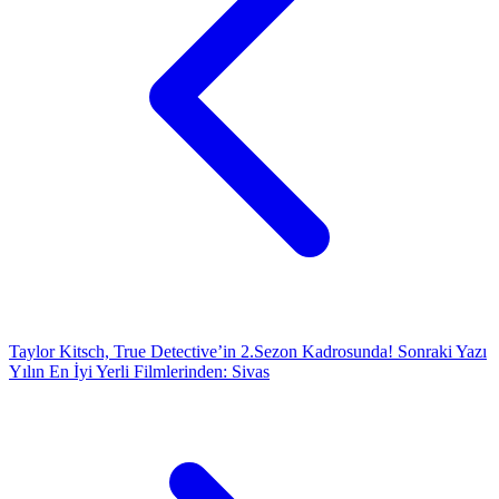
Taylor Kitsch, True Detective’in 2.Sezon Kadrosunda!
Sonraki Yazı
Yılın En İyi Yerli Filmlerinden: Sivas