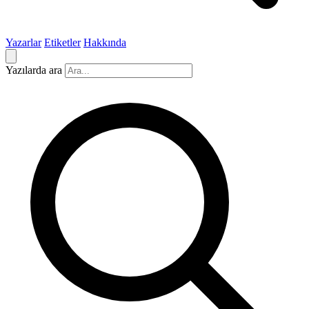
Yazarlar
Etiketler
Hakkında
Yazılarda ara