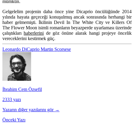
mümkün.
Gelgelelim projenin daha önce yine Dicaprio öncülüğünde 2014
yılında hayata geçeceği konuşulmuş ancak sonrasında herhangi bir
haber gelmemişti. İkilinin Devil In The White City ve Killers Of
The Flower Moon isimli romanların beyazperde uyarlaması üzerinde
çalıştıkları
haberlerini
de göz önüne alarak hangi projeye öncelik
vereceklerini kestirmek güç.
Leonardo DiCaprio
Martin Scorsese
İbrahim Cem Özsefil
2333 yazı
Yazarın diğer yazılarını gör →
Önceki Yazı