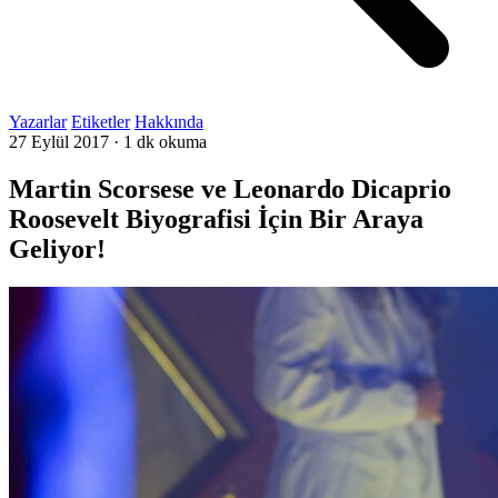
Yazarlar
Etiketler
Hakkında
27 Eylül 2017
·
1 dk okuma
Martin Scorsese ve Leonardo Dicaprio
Roosevelt Biyografisi İçin Bir Araya
Geliyor!