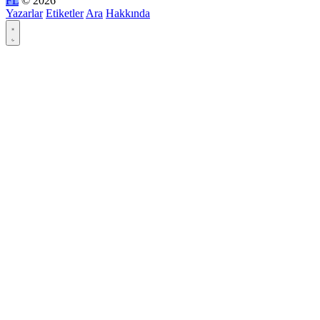
FL
© 2026
Yazarlar
Etiketler
Ara
Hakkında