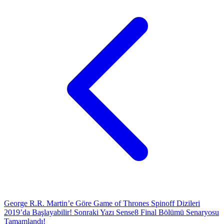
George R.R. Martin’e Göre Game of Thrones Spinoff Dizileri
2019’da Başlayabilir!
Sonraki Yazı
Sense8 Final Bölümü Senaryosu
Tamamlandı!