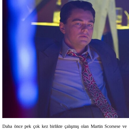
Daha önce pek çok kez birlikte çalışmış olan Martin Scorsese ve