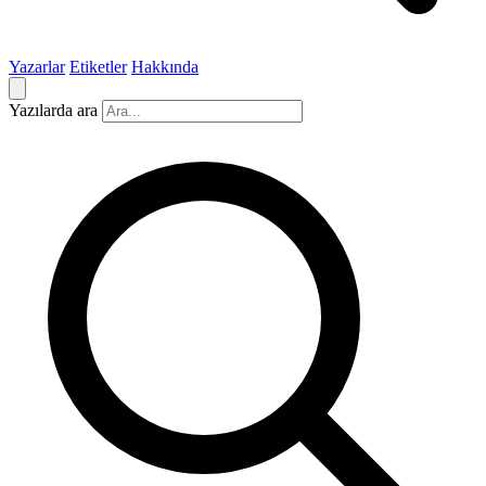
Yazarlar
Etiketler
Hakkında
Yazılarda ara