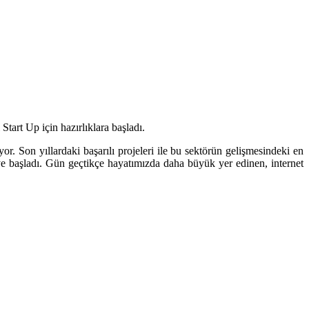
tart Up için hazırlıklara başladı.
. Son yıllardaki başarılı projeleri ile bu sektörün gelişmesindeki en
e başladı. Gün geçtikçe hayatımızda daha büyük yer edinen, internet