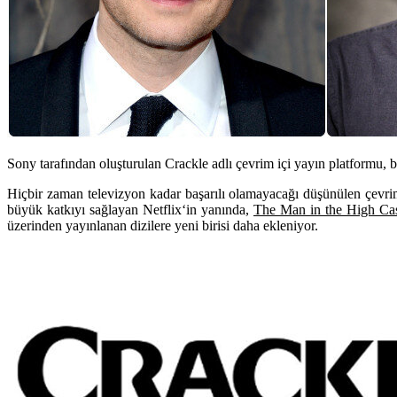
Sony tarafından oluşturulan Crackle adlı çevrim içi yayın platformu, b
Hiçbir zaman televizyon kadar başarılı olamayacağı düşünülen çevrim 
büyük katkıyı sağlayan
Netflix
‘in yanında,
The Man in the High Cas
üzerinden yayınlanan dizilere yeni birisi daha ekleniyor.