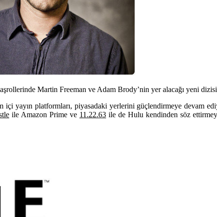
aşrollerinde Martin Freeman ve Adam Brody’nin yer alacağı yeni dizisi S
içi yayın platformları, piyasadaki yerlerini güçlendirmeye devam ediyor
tle
ile
Amazon Prime
ve
11.22.63
ile de
Hulu
kendinden söz ettirmey