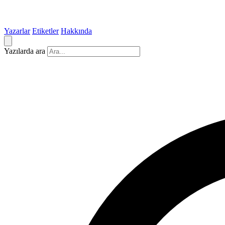
Yazarlar
Etiketler
Hakkında
Yazılarda ara