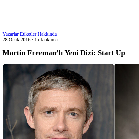
Yazarlar
Etiketler
Hakkında
28 Ocak 2016
·
1 dk okuma
Martin Freeman’lı Yeni Dizi: Start Up