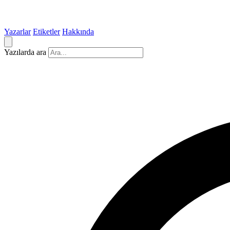
Yazarlar
Etiketler
Hakkında
Yazılarda ara