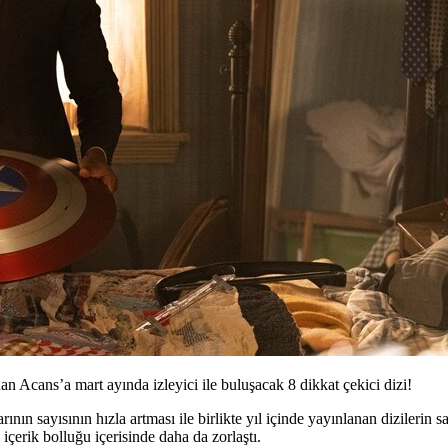
n Acans’a mart ayında izleyici ile buluşacak 8 dikkat çekici dizi!
larının sayısının hızla artması ile birlikte yıl içinde yayınlanan diziler
içerik bolluğu içerisinde daha da zorlaştı.