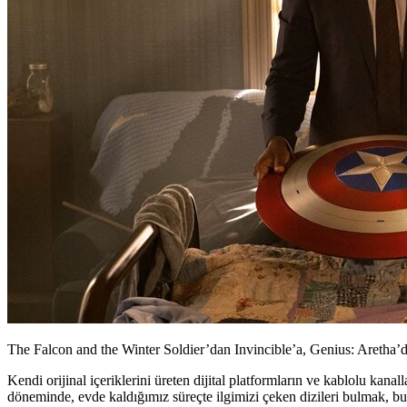
The Falcon and the Winter Soldier’dan Invincible’a, Genius: Aretha’da
Kendi orijinal içeriklerini üreten dijital platformların ve kablolu kanal
döneminde, evde kaldığımız süreçte ilgimizi çeken dizileri bulmak, bu 