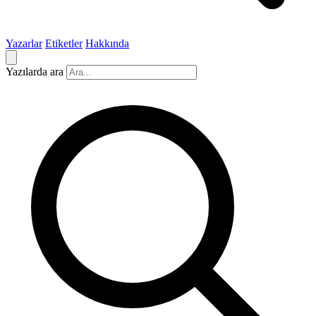
Yazarlar
Etiketler
Hakkında
Yazılarda ara