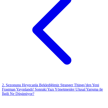
2. Sezonunu Heyecanla Beklediğimiz Stranger Things’den Yeni
Fragman Yayınlandı!
Sonraki Yazı
Yönetmenler Ulusal Yarışma ile
İlgili Ne Düşünüyor?