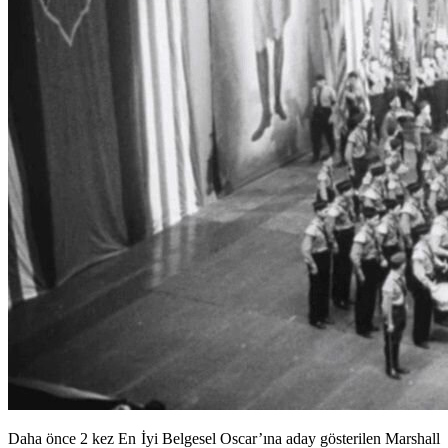
Daha önce 2 kez En İyi Belgesel Oscar’ına aday gösterilen Marshall