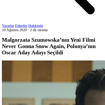
Yazarlar
Etiketler
Hakkında
10 Ağustos 2020
·
2 dk okuma
Malgorzata Szumowska’nın Yeni Filmi
Never Gonna Snow Again, Polonya’nın
Oscar Aday Adayı Seçildi