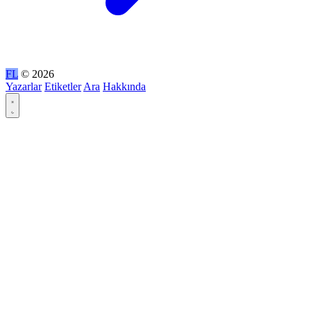
FL
© 2026
Yazarlar
Etiketler
Ara
Hakkında