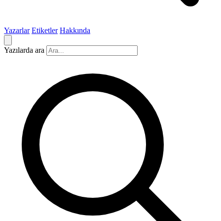
Yazarlar
Etiketler
Hakkında
Yazılarda ara