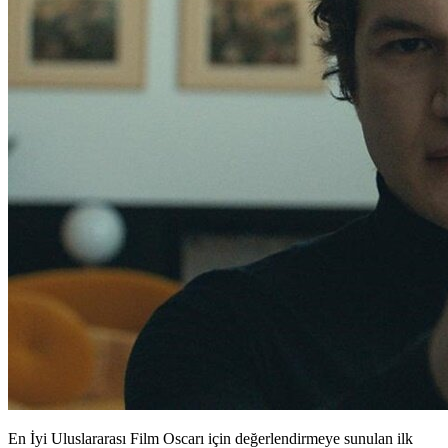
En İyi Uluslararası Film Oscarı için değerlendirmeye sunulan ilk