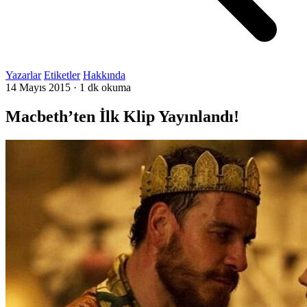
Yazarlar
Etiketler
Hakkında
14 Mayıs 2015
·
1 dk okuma
Macbeth’ten İlk Klip Yayınlandı!