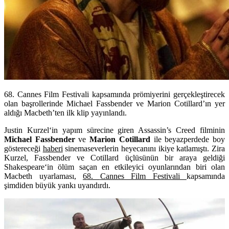
68. Cannes Film Festivali kapsamında prömiyerini gerçekleştirecek
olan başrollerinde Michael Fassbender ve Marion Cotillard’ın yer
aldığı Macbeth’ten ilk klip yayınlandı.
Justin Kurzel
‘in yapım sürecine giren
Assassin’s Creed
filminin
Michael Fassbender
ve
Marion Cotillard
ile beyazperdede boy
göstereceği
haberi
sinemaseverlerin heyecanını ikiye katlamıştı. Zira
Kurzel, Fassbender ve Cotillard üçlüsünün bir araya geldiği
Shakespeare
‘in ölüm saçan en etkileyici oyunlarından biri olan
Macbeth
uyarlaması,
68
.
Cannes Film Festivali
kapsamında
şimdiden büyük yankı uyandırdı.