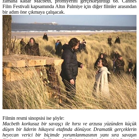
zamana kadar Macbeth, prömiyerini gerçekleştirdiği 68. Cannes
Film Festivali kapsamında Altın Palmiye için diğer filmler arasından
bir adım öne çıkmaya çalışacak.
Filmin resmi sinopsisi ise şöyle:
Macbeth korkusuz bir savaşçı ile hırsı ve arzusu yüzünden küçük
düşen bir liderin hikayesi etafında dönüyor. Dramatik gerçeklerin
heyecan verici bir biçimde yorumlanmasının yanı sıra savaşın