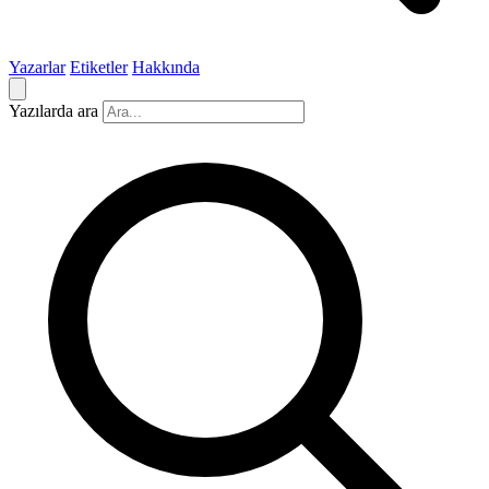
Yazarlar
Etiketler
Hakkında
Yazılarda ara