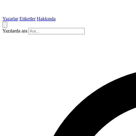
Yazarlar
Etiketler
Hakkında
Yazılarda ara