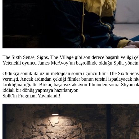
The Sixth Sense, Signs, The Village gibi son derece başarılı ve ilgi 
Yetenekli oyuncu James McAvoy’un başrolünde olduğu Split, yönetmen
Oldukça sönük iki uzun metrajdan sonra üçüncü filmi
The Sixth Sens
vermişti. Ancak ardından çektiği filmler bunun tersini ispatlayacak nit
kırıklığına uğrattı. Birkaç başarısız aksiyon filminden sonra Shyamal
iddialı bir dönüş yapmaya hazırlanıyor.
Split’in Fragmanı Yayınlandı!