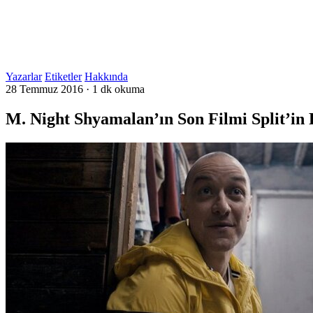
Yazarlar
Etiketler
Hakkında
28 Temmuz 2016
·
1 dk okuma
M. Night Shyamalan’ın Son Filmi Split’in