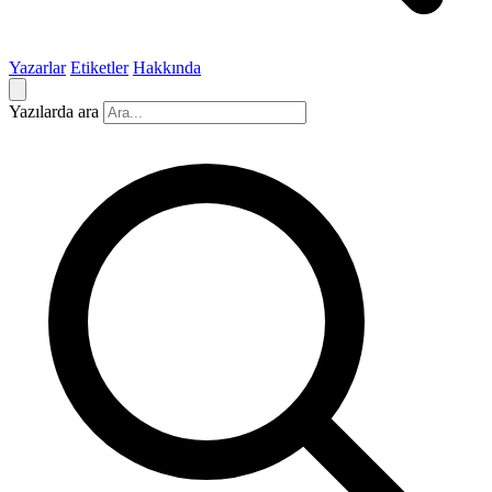
Yazarlar
Etiketler
Hakkında
Yazılarda ara