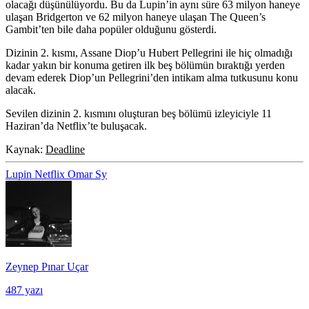
olacağı düşünülüyordu. Bu da Lupin’in aynı süre 63 milyon haneye
ulaşan Bridgerton ve 62 milyon haneye ulaşan The Queen’s
Gambit’ten bile daha popüler olduğunu gösterdi.
Dizinin 2. kısmı, Assane Diop’u Hubert Pellegrini ile hiç olmadığı
kadar yakın bir konuma getiren ilk beş bölümün bıraktığı yerden
devam ederek Diop’un Pellegrini’den intikam alma tutkusunu konu
alacak.
Sevilen dizinin 2. kısmını oluşturan beş bölümü izleyiciyle 11
Haziran’da Netflix’te buluşacak.
Kaynak:
Deadline
Lupin
Netflix
Omar Sy
Zeynep Pınar Uçar
487 yazı