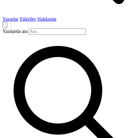
Yazarlar
Etiketler
Hakkında
Yazılarda ara