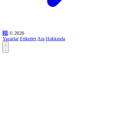
FL
© 2026
Yazarlar
Etiketler
Ara
Hakkında