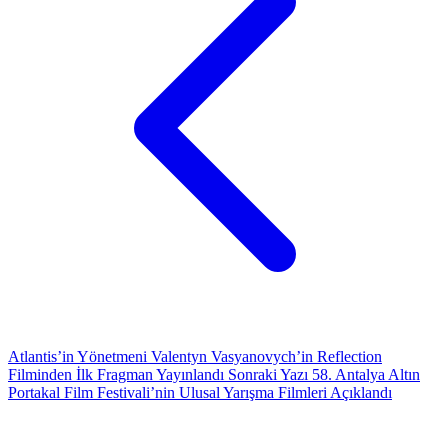
Atlantis’in Yönetmeni Valentyn Vasyanovych’in Reflection
Filminden İlk Fragman Yayınlandı
Sonraki Yazı
58. Antalya Altın
Portakal Film Festivali’nin Ulusal Yarışma Filmleri Açıklandı