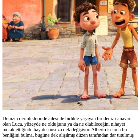
Denizin derinliklerinde ailesi ile birlikte yaşayan bir deniz canavarı
olan Luca, yüzeyde ne olduğunu ya da ne olabileceğini nihayet
merak ettiğinde hayatı sonsuza dek değişiyor. Alberto ise ona bu
benliğini bulma, bugüne dek alışılmış düzen tarafından dar tutulmuş