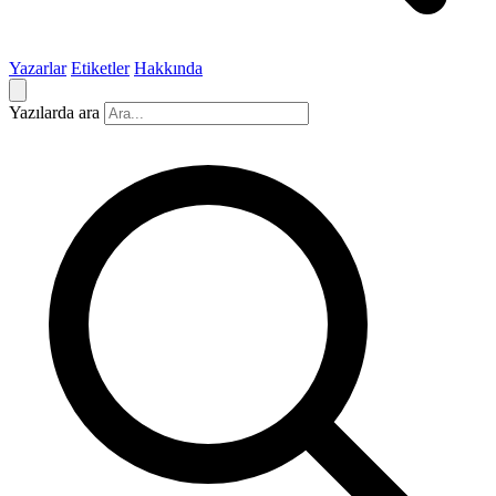
Yazarlar
Etiketler
Hakkında
Yazılarda ara