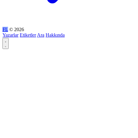
FL
© 2026
Yazarlar
Etiketler
Ara
Hakkında