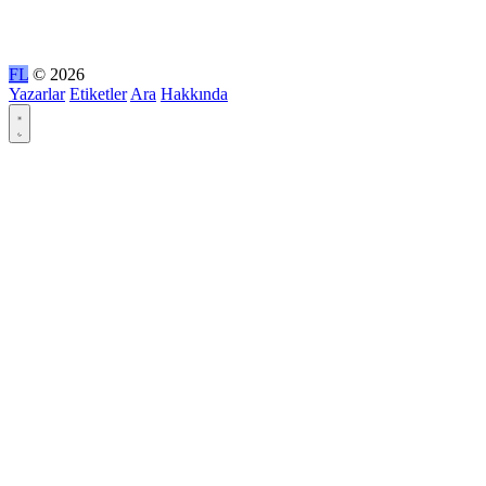
FL
© 2026
Yazarlar
Etiketler
Ara
Hakkında