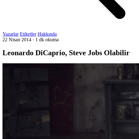
Yazarlar
Etiketler
Hakkında
22 Nisan 2014
·
1 dk okuma
Leonardo DiCaprio, Steve Jobs Olabilir