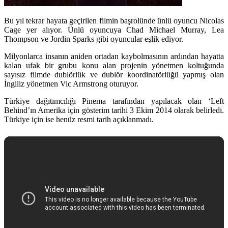
Bu yıl tekrar hayata geçirilen filmin başrolünde ünlü oyuncu
Nicolas
Cage
yer alıyor. Ünlü oyuncuya
Chad Michael Murray, Lea
Thompson
ve
Jordin Sparks
gibi oyuncular eşlik ediyor.
Milyonlarca insanın aniden ortadan kaybolmasının ardından hayatta
kalan ufak bir grubu konu alan projenin yönetmen koltuğunda
sayısız filmde dublörlük ve dublör koordinatörlüğü yapmış olan
İngiliz yönetmen
Vic Armstrong
oturuyor.
Türkiye dağıtımcılığı Pinema tarafından yapılacak olan ‘Left
Behind’ın Amerika için gösterim tarihi 3 Ekim 2014 olarak belirledi.
Türkiye için ise henüz resmi tarih açıklanmadı.