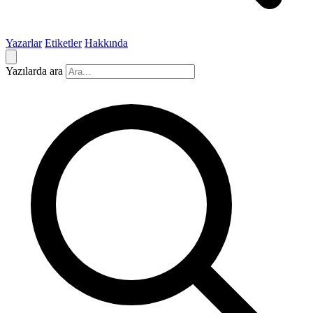
Yazarlar
Etiketler
Hakkında
Yazılarda ara