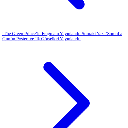
‘The Green Prince’in Fragmanı Yayınlandı!
Sonraki Yazı
‘Son of a
Gun’ın Posteri ve İlk Görselleri Yayınlandı!