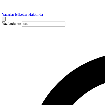
Yazarlar
Etiketler
Hakkında
Yazılarda ara