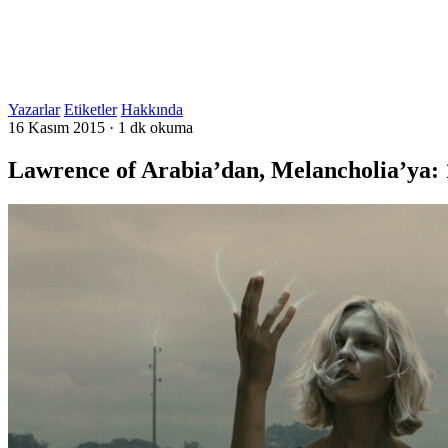
Yazarlar
Etiketler
Hakkında
16 Kasım 2015
·
1 dk okuma
Lawrence of Arabia’dan, Melancholia’ya: 