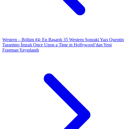
Western – Bölüm #4: En Başarılı 35 Western
Sonraki Yazı
Quentin
Tarantino İmzalı Once Upon a Time in Hollywood’dan Yeni
Fragman Yayınlandı