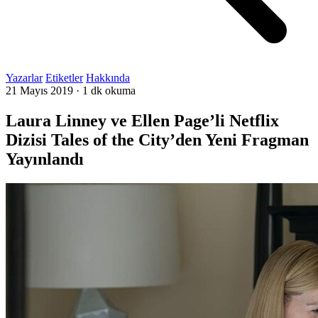
Yazarlar
Etiketler
Hakkında
21 Mayıs 2019
·
1 dk okuma
Laura Linney ve Ellen Page’li Netflix
Dizisi Tales of the City’den Yeni Fragman
Yayınlandı