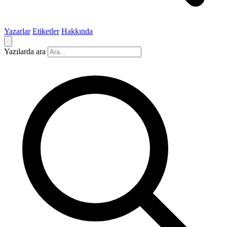
Yazarlar
Etiketler
Hakkında
Yazılarda ara