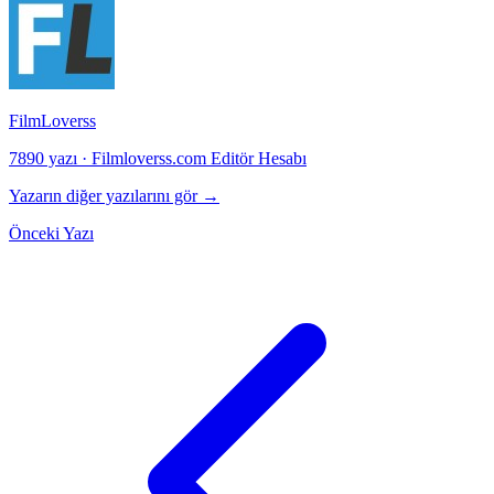
FilmLoverss
7890 yazı
·
Filmloverss.com Editör Hesabı
Yazarın diğer yazılarını gör →
Önceki Yazı