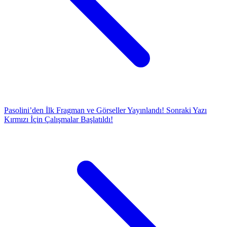
Pasolini’den İlk Fragman ve Görseller Yayınlandı!
Sonraki Yazı
Kırmızı İçin Çalışmalar Başlatıldı!