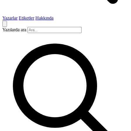
Yazarlar
Etiketler
Hakkında
Yazılarda ara