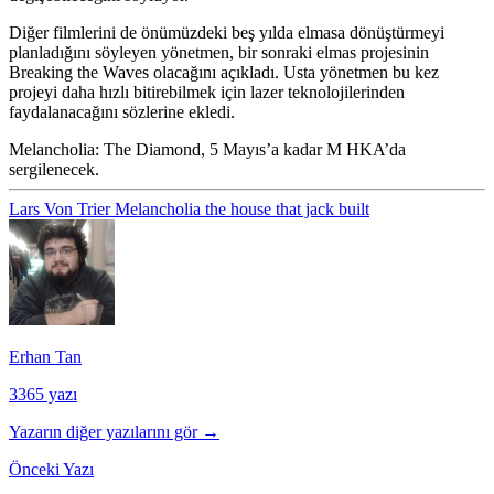
Diğer filmlerini de önümüzdeki beş yılda elmasa dönüştürmeyi
planladığını söyleyen yönetmen, bir sonraki elmas projesinin
Breaking the Waves olacağını açıkladı. Usta yönetmen bu kez
projeyi daha hızlı bitirebilmek için lazer teknolojilerinden
faydalanacağını sözlerine ekledi.
Melancholia: The Diamond, 5 Mayıs’a kadar M HKA’da
sergilenecek.
Lars Von Trier
Melancholia
the house that jack built
Erhan Tan
3365 yazı
Yazarın diğer yazılarını gör →
Önceki Yazı