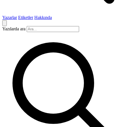
Yazarlar
Etiketler
Hakkında
Yazılarda ara