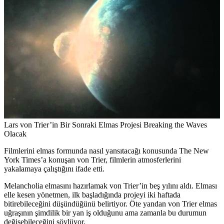
Lars von Trier’in Bir Sonraki Elmas Projesi Breaking the Waves
Olacak
Filmlerini elmas formunda nasıl yansıtacağı konusunda The New
York Times’a konuşan von Trier, filmlerin atmosferlerini
yakalamaya çalıştığını ifade etti.
Melancholia elmasını hazırlamak von Trier’in beş yılını aldı. Elması
elle kesen yönetmen, ilk başladığında projeyi iki haftada
bitirebileceğini düşündüğünü belirtiyor. Öte yandan von Trier elmas
uğraşının şimdilik bir yan iş olduğunu ama zamanla bu durumun
değişebileceğini söylüyor.