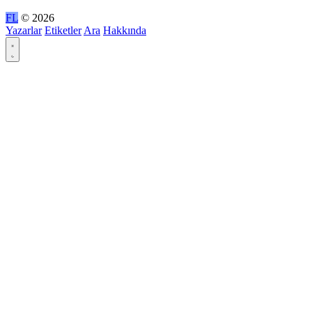
FL
© 2026
Yazarlar
Etiketler
Ara
Hakkında