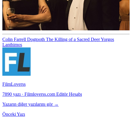
Colin Farrell
Dogtooth
The Killing of a Sacred Deer
Yorgos
Lanthimos
FilmLoverss
7890 yazı
·
Filmloverss.com Editör Hesabı
Yazarın diğer yazılarını gör →
Önceki Yazı