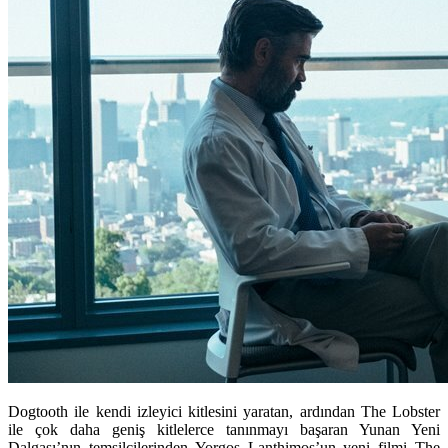
Dogtooth ile kendi izleyici kitlesini yaratan, ardından The Lobster
ile çok daha geniş kitlelerce tanınmayı başaran Yunan Yeni
Dalgası’nın temsilcilerinden Yorgos Lanthimos’un yeni filmi The