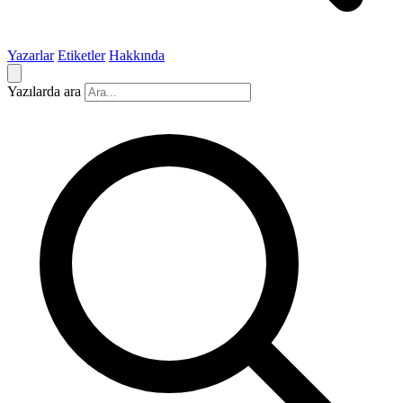
Yazarlar
Etiketler
Hakkında
Yazılarda ara