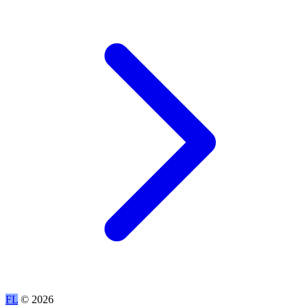
FL
© 2026