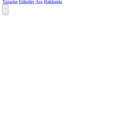
Yazarlar
Etiketler
Ara
Hakkında