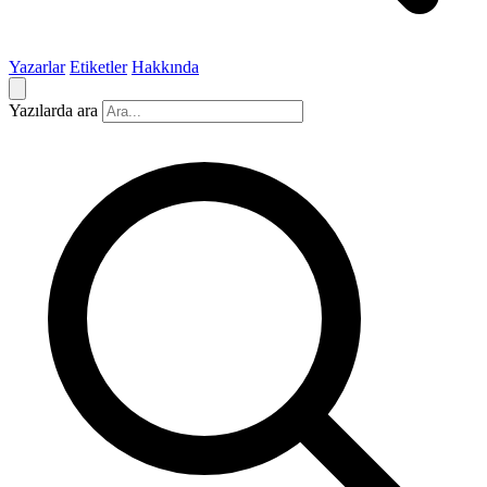
Yazarlar
Etiketler
Hakkında
Yazılarda ara