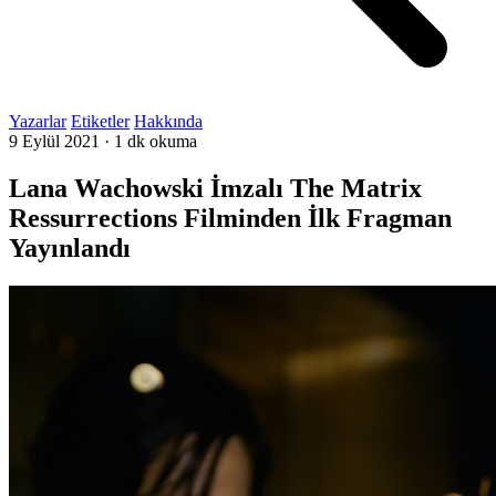
Yazarlar
Etiketler
Hakkında
9 Eylül 2021
·
1 dk okuma
Lana Wachowski İmzalı The Matrix
Ressurrections Filminden İlk Fragman
Yayınlandı