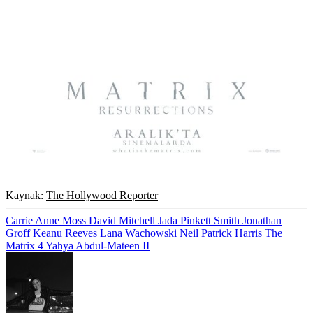
Kaynak:
The Hollywood Reporter
Carrie Anne Moss
David Mitchell
Jada Pinkett Smith
Jonathan
Groff
Keanu Reeves
Lana Wachowski
Neil Patrick Harris
The
Matrix 4
Yahya Abdul-Mateen II