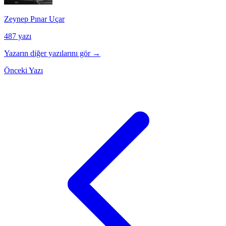
Zeynep Pınar Uçar
487 yazı
Yazarın diğer yazılarını gör →
Önceki Yazı