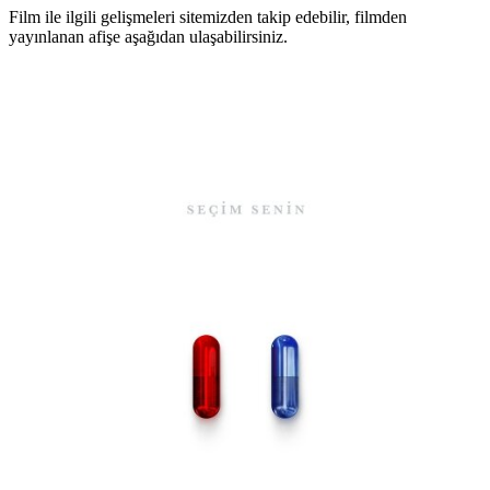
Film ile ilgili gelişmeleri sitemizden takip edebilir, filmden
yayınlanan afişe aşağıdan ulaşabilirsiniz.