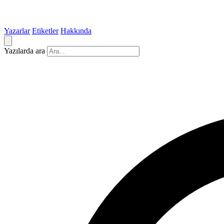
Yazarlar
Etiketler
Hakkında
Yazılarda ara