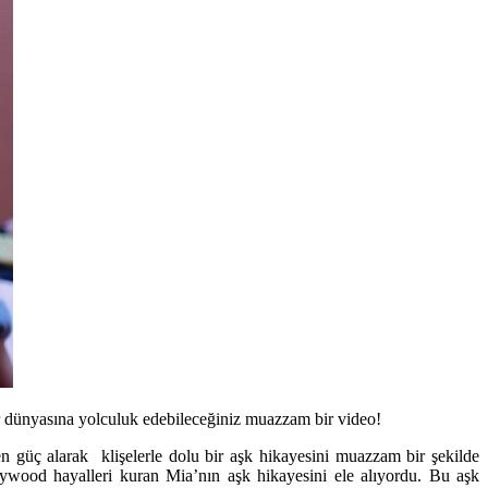
r dünyasına yolculuk edebileceğiniz muazzam bir video!
n güç alarak klişelerle dolu bir aşk hikayesini muazzam bir şekilde
lywood hayalleri kuran Mia’nın aşk hikayesini ele alıyordu. Bu aşk