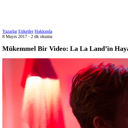
Yazarlar
Etiketler
Hakkında
8 Mayıs 2017
·
2 dk okuma
Mükemmel Bir Video: La La Land’in Hayal