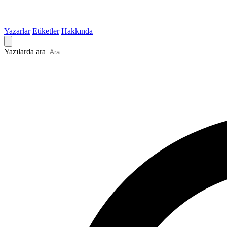
Yazarlar
Etiketler
Hakkında
Yazılarda ara