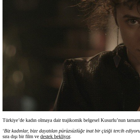
Türkiye’de kadın olmaya dair trajikomik belgesel Kusurlu’nun tama
‘
Biz kadınlar, bize dayatılan pürüzsüzlüğe inat bir çiziği tercih ediyoru
sıra dışı bir film ve
destek bekliyor
.