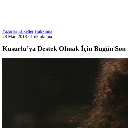
Yazarlar
Etiketler
Hakkında
28 Mart 2018
·
1 dk okuma
Kusurlu’ya Destek Olmak İçin Bugün Son