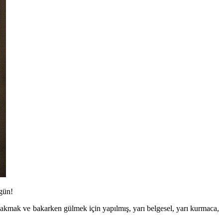
gün!
bakmak ve bakarken gülmek için yapılmış, yarı belgesel, yarı kurmaca,